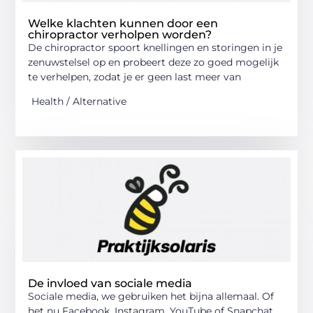
Welke klachten kunnen door een
chiropractor verholpen worden?
De chiropractor spoort knellingen en storingen in je
zenuwstelsel op en probeert deze zo goed mogelijk
te verhelpen, zodat je er geen last meer van
Health / Alternative
De invloed van sociale media
Sociale media, we gebruiken het bijna allemaal. Of
het nu Facebook, Instagram, YouTube of Snapchat