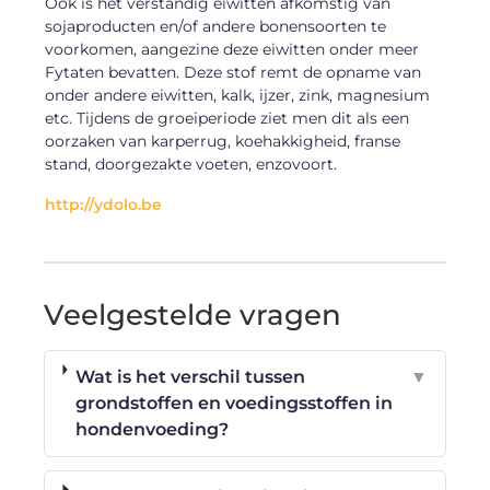
Ook is het verstandig eiwitten afkomstig van
sojaproducten en/of andere bonensoorten te
voorkomen, aangezine deze eiwitten onder meer
Fytaten bevatten. Deze stof remt de opname van
onder andere eiwitten, kalk, ijzer, zink, magnesium
etc. Tijdens de groeiperiode ziet men dit als een
oorzaken van karperrug, koehakkigheid, franse
stand, doorgezakte voeten, enzovoort.
http://ydolo.be
Veelgestelde vragen
Wat is het verschil tussen
▼
grondstoffen en voedingsstoffen in
hondenvoeding?