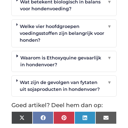
Wat betekent biologisch in balans
▼
voor hondenvoeding?
Welke vier hoofdgroepen
▼
voedingsstoffen zijn belangrijk voor
honden?
Waarom is Ethoxyquine gevaarlijk
▼
in hondenvoer?
Wat zijn de gevolgen van fytaten
▼
uit sojaproducten in hondenvoer?
Goed artikel? Deel hem dan op:
X
Facebook
Pinterest
LinkedIn
Email
(Twitter)