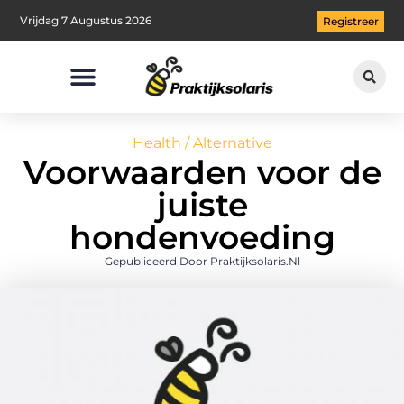
Vrijdag 7 Augustus 2026
Registreer
Health / Alternative
Voorwaarden voor de
juiste
hondenvoeding
Gepubliceerd Door Praktijksolaris.nl