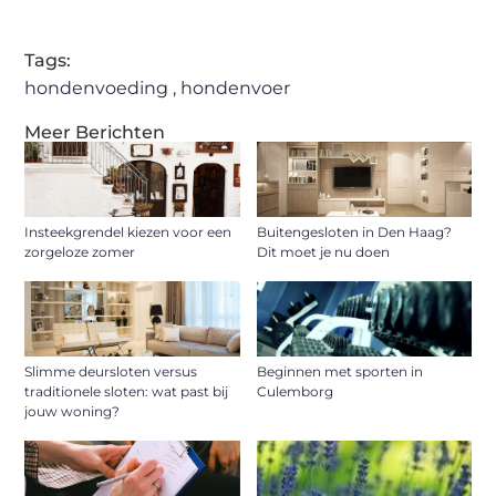
Tags:
hondenvoeding
,
hondenvoer
Meer Berichten
Insteekgrendel kiezen voor een
Buitengesloten in Den Haag?
zorgeloze zomer
Dit moet je nu doen
Slimme deursloten versus
Beginnen met sporten in
traditionele sloten: wat past bij
Culemborg
jouw woning?