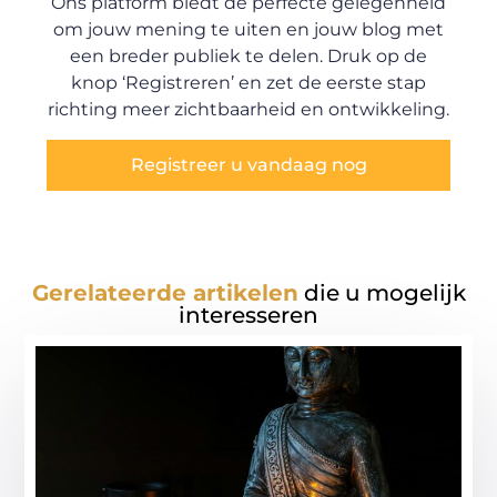
Ons platform biedt de perfecte gelegenheid
om jouw mening te uiten en jouw blog met
een breder publiek te delen. Druk op de
knop ‘Registreren’ en zet de eerste stap
richting meer zichtbaarheid en ontwikkeling.
Registreer u vandaag nog
Gerelateerde artikelen
die u mogelijk
interesseren