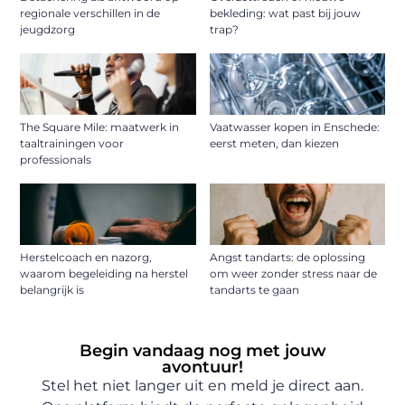
regionale verschillen in de
bekleding: wat past bij jouw
jeugdzorg
trap?
The Square Mile: maatwerk in
Vaatwasser kopen in Enschede:
taaltrainingen voor
eerst meten, dan kiezen
professionals
Herstelcoach en nazorg,
Angst tandarts: de oplossing
waarom begeleiding na herstel
om weer zonder stress naar de
belangrijk is
tandarts te gaan
Begin vandaag nog met jouw
avontuur!
Stel het niet langer uit en meld je direct aan.