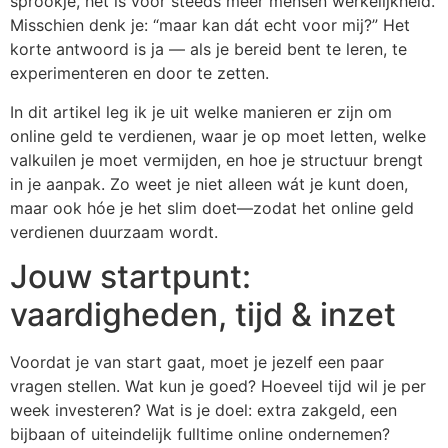
sprookje, het is voor steeds meer mensen werkelijkheid.
Misschien denk je: “maar kan dát echt voor mij?” Het
korte antwoord is ja — als je bereid bent te leren, te
experimenteren en door te zetten.
In dit artikel leg ik je uit welke manieren er zijn om
online geld te verdienen, waar je op moet letten, welke
valkuilen je moet vermijden, en hoe je structuur brengt
in je aanpak. Zo weet je niet alleen wát je kunt doen,
maar ook hóe je het slim doet—zodat het online geld
verdienen duurzaam wordt.
Jouw startpunt:
vaardigheden, tijd & inzet
Voordat je van start gaat, moet je jezelf een paar
vragen stellen. Wat kun je goed? Hoeveel tijd wil je per
week investeren? Wat is je doel: extra zakgeld, een
bijbaan of uiteindelijk fulltime online ondernemen?