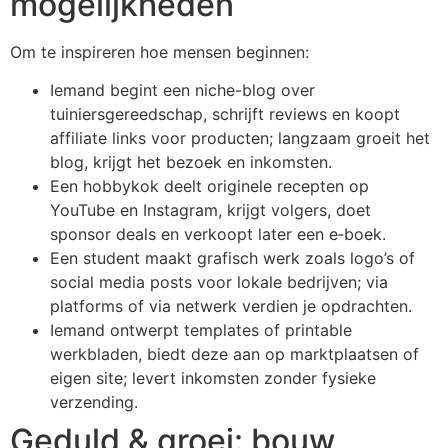
mogelijkheden
Om te inspireren hoe mensen beginnen:
Iemand begint een niche-blog over
tuiniersgereedschap, schrijft reviews en koopt
affiliate links voor producten; langzaam groeit het
blog, krijgt het bezoek en inkomsten.
Een hobbykok deelt originele recepten op
YouTube en Instagram, krijgt volgers, doet
sponsor­ deals en verkoopt later een e‑boek.
Een student maakt grafisch werk zoals logo’s of
social media posts voor lokale bedrijven; via
platforms of via netwerk verdien je opdrachten.
Iemand ontwerpt templates of printable
werkbladen, biedt deze aan op marktplaatsen of
eigen site; levert inkomsten zonder fysieke
verzending.
Geduld & groei: bouw