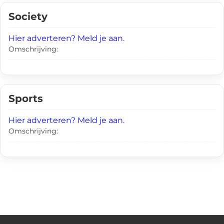
Society
Hier adverteren? Meld je aan.
Omschrijving:
Sports
Hier adverteren? Meld je aan.
Omschrijving: