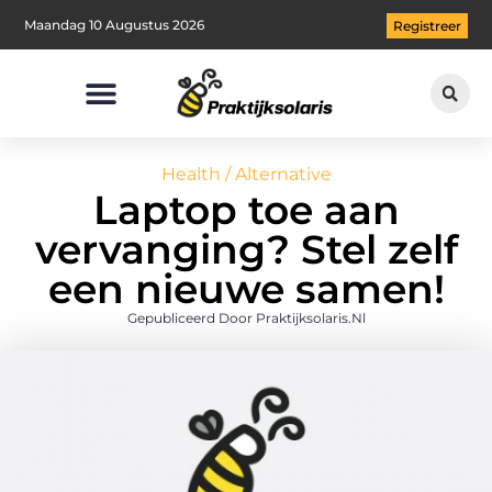
Maandag 10 Augustus 2026
Registreer
Health / Alternative
Laptop toe aan
vervanging? Stel zelf
een nieuwe samen!
Gepubliceerd Door Praktijksolaris.nl