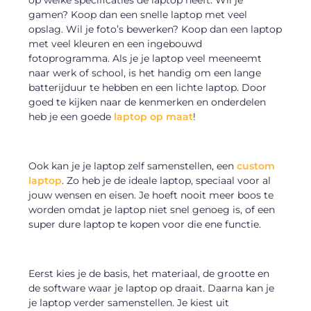
op welke specificaties de laptop heeft. Wil je
gamen? Koop dan een snelle laptop met veel
opslag. Wil je foto’s bewerken? Koop dan een laptop
met veel kleuren en een ingebouwd
fotoprogramma. Als je je laptop veel meeneemt
naar werk of school, is het handig om een lange
batterijduur te hebben en een lichte laptop. Door
goed te kijken naar de kenmerken en onderdelen
heb je een goede
laptop op maat
!
Ook kan je je laptop zelf samenstellen, een
custom
laptop
. Zo heb je de ideale laptop, speciaal voor al
jouw wensen en eisen. Je hoeft nooit meer boos te
worden omdat je laptop niet snel genoeg is, of een
super dure laptop te kopen voor die ene functie.
Eerst kies je de basis, het materiaal, de grootte en
de software waar je laptop op draait. Daarna kan je
je laptop verder samenstellen. Je kiest uit