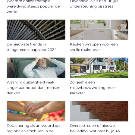
Waarom online therapie
Lavendelolie als natuurlijke
wereldwijd steeds populairder
ondersteuning bij stress
wordt
De nieuwste trends in
Keuken wrappen voor een
tuingereedschap voor 2024
snelle make-over
Waarom duizeligheid vaak
Zo geef je een
langer aanhoudt dan mensen
nieuwbouwwoning meer
denken
karakter
Detachering als antwoord op
Overzettreden of nieuwe
regionale verschillen in de
bekleding: wat past bij jouw