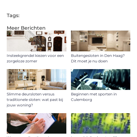
Tags:
Meer Berichten
Insteekgrendel kiezen voor een
Buitengesloten in Den Haag?
zorgeloze zomer
Dit moet je nu doen
Slimme deursloten versus
Beginnen met sporten in
traditionele sloten: wat past bij
Culemborg
jouw woning?