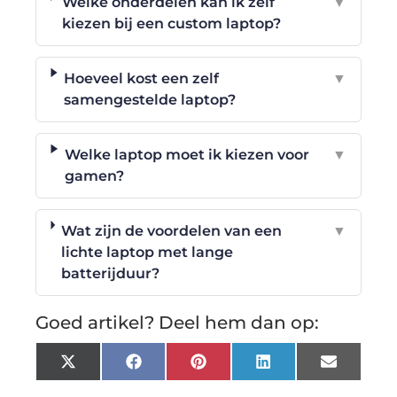
Welke onderdelen kan ik zelf
▼
kiezen bij een custom laptop?
Hoeveel kost een zelf
▼
samengestelde laptop?
Welke laptop moet ik kiezen voor
▼
gamen?
Wat zijn de voordelen van een
▼
lichte laptop met lange
batterijduur?
Goed artikel? Deel hem dan op:
X
Facebook
Pinterest
LinkedIn
Email
(Twitter)