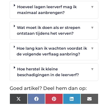
Hoeveel lagen leerverf mag ik
▼
maximaal aanbrengen?
Wat moet ik doen als er strepen
▼
ontstaan tijdens het verven?
Hoe lang kan ik wachten voordat ik
▼
de volgende verflaag aanbring?
Hoe herstel ik kleine
▼
beschadigingen in de leerverf?
Goed artikel? Deel hem dan op:
X
Facebook
Pinterest
LinkedIn
Email
(Twitter)