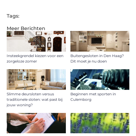
Tags:
Meer Berichten
Insteekgrendel kiezen voor een
Buitengesloten in Den Haag?
zorgeloze zomer
Dit moet je nu doen
Slimme deursloten versus
Beginnen met sporten in
traditionele sloten: wat past bij
Culemborg
jouw woning?