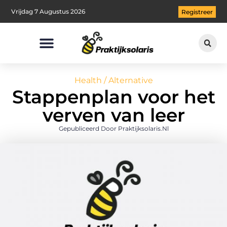
Vrijdag 7 Augustus 2026
Registreer
Health / Alternative
Stappenplan voor het
verven van leer
Gepubliceerd Door Praktijksolaris.nl