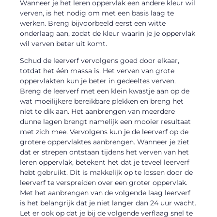
Wanneer je het leren oppervlak een andere kleur wil
verven, is het nodig om met een basis laag te
werken. Breng bijvoorbeeld eerst een witte
onderlaag aan, zodat de kleur waarin je je oppervlak
wil verven beter uit komt.
Schud de leerverf vervolgens goed door elkaar,
totdat het één massa is. Het verven van grote
oppervlakten kun je beter in gedeeltes verven.
Breng de leerverf met een klein kwastje aan op de
wat moeilijkere bereikbare plekken en breng het
niet te dik aan. Het aanbrengen van meerdere
dunne lagen brengt namelijk een mooier resultaat
met zich mee. Vervolgens kun je de leerverf op de
grotere oppervlaktes aanbrengen. Wanneer je ziet
dat er strepen ontstaan tijdens het verven van het
leren oppervlak, betekent het dat je teveel leerverf
hebt gebruikt. Dit is makkelijk op te lossen door de
leerverf te verspreiden over een groter oppervlak.
Met het aanbrengen van de volgende laag leerverf
is het belangrijk dat je niet langer dan 24 uur wacht.
Let er ook op dat je bij de volgende verflaag snel te