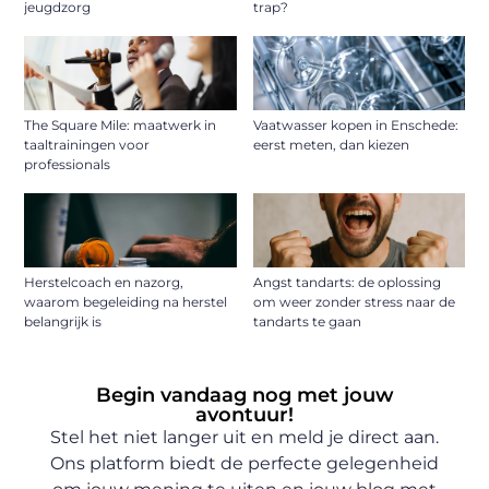
jeugdzorg
trap?
The Square Mile: maatwerk in
Vaatwasser kopen in Enschede:
taaltrainingen voor
eerst meten, dan kiezen
professionals
Herstelcoach en nazorg,
Angst tandarts: de oplossing
waarom begeleiding na herstel
om weer zonder stress naar de
belangrijk is
tandarts te gaan
Begin vandaag nog met jouw
avontuur!
Stel het niet langer uit en meld je direct aan.
Ons platform biedt de perfecte gelegenheid