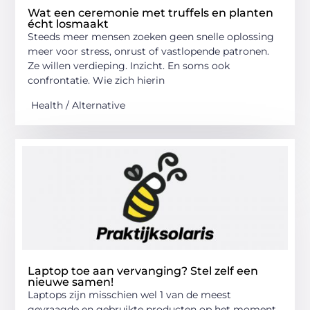
Wat een ceremonie met truffels en planten
écht losmaakt
Steeds meer mensen zoeken geen snelle oplossing
meer voor stress, onrust of vastlopende patronen.
Ze willen verdieping. Inzicht. En soms ook
confrontatie. Wie zich hierin
Health / Alternative
Laptop toe aan vervanging? Stel zelf een
nieuwe samen!
Laptops zijn misschien wel 1 van de meest
gevraagde en gebruikte producten op het moment.