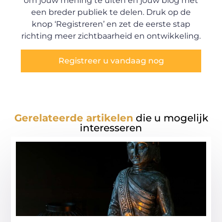
om jouw mening te uiten en jouw blog met
een breder publiek te delen. Druk op de
knop ‘Registreren’ en zet de eerste stap
richting meer zichtbaarheid en ontwikkeling.
Registreer u vandaag nog
Gerelateerde artikelen
die u mogelijk
interesseren