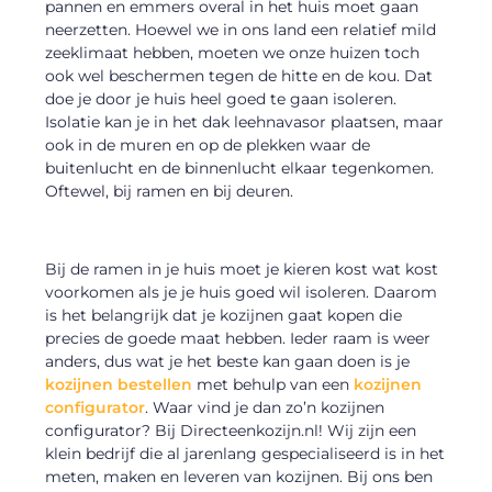
pannen en emmers overal in het huis moet gaan
neerzetten. Hoewel we in ons land een relatief mild
zeeklimaat hebben, moeten we onze huizen toch
ook wel beschermen tegen de hitte en de kou. Dat
doe je door je huis heel goed te gaan isoleren.
Isolatie kan je in het dak leehnavasor plaatsen, maar
ook in de muren en op de plekken waar de
buitenlucht en de binnenlucht elkaar tegenkomen.
Oftewel, bij ramen en bij deuren.
Bij de ramen in je huis moet je kieren kost wat kost
voorkomen als je je huis goed wil isoleren. Daarom
is het belangrijk dat je kozijnen gaat kopen die
precies de goede maat hebben. Ieder raam is weer
anders, dus wat je het beste kan gaan doen is je
kozijnen bestellen
met behulp van een
kozijnen
configurator
. Waar vind je dan zo’n kozijnen
configurator? Bij Directeenkozijn.nl! Wij zijn een
klein bedrijf die al jarenlang gespecialiseerd is in het
meten, maken en leveren van kozijnen. Bij ons ben