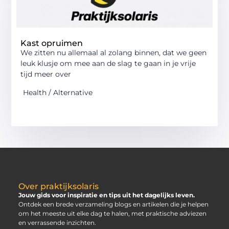
Kast opruimen
We zitten nu allemaal al zolang binnen, dat we geen
leuk klusje om mee aan de slag te gaan in je vrije
tijd meer over
Health / Alternative
Over praktijksolaris
Jouw gids voor inspiratie en tips uit het dagelijks leven.
Ontdek een brede verzameling blogs en artikelen die je helpen
om het meeste uit elke dag te halen, met praktische adviezen
en verrassende inzichten.