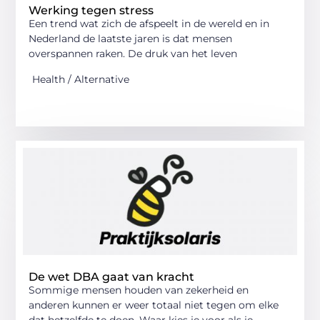
Werking tegen stress
Een trend wat zich de afspeelt in de wereld en in
Nederland de laatste jaren is dat mensen
overspannen raken. De druk van het leven
Health / Alternative
De wet DBA gaat van kracht
Sommige mensen houden van zekerheid en
anderen kunnen er weer totaal niet tegen om elke
dat hetzelfde te doen. Waar kies je voor als je