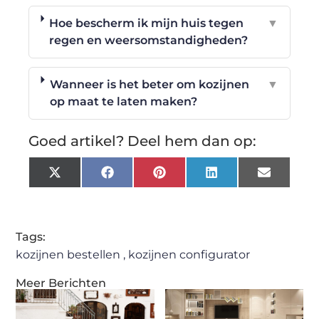
Hoe bescherm ik mijn huis tegen
▼
regen en weersomstandigheden?
Wanneer is het beter om kozijnen
▼
op maat te laten maken?
Goed artikel? Deel hem dan op:
X
Facebook
Pinterest
LinkedIn
Email
(Twitter)
Tags:
kozijnen bestellen
,
kozijnen configurator
Meer Berichten