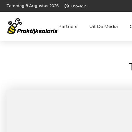
Zaterdag 8 Augustus 2026
05:44:30
Partners
Uit De Media