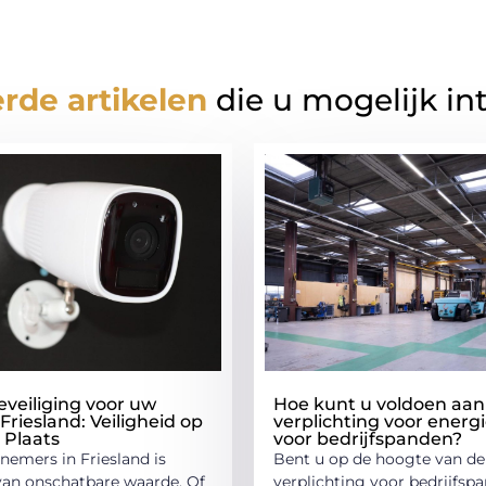
rde artikelen
die u mogelijk in
veiliging voor uw
Hoe kunt u voldoen aan
 Friesland: Veiligheid op
verplichting voor energi
 Plaats
voor bedrijfspanden?
nemers in Friesland is
Bent u op de hoogte van de
 van onschatbare waarde. Of
verplichting voor bedrijfs