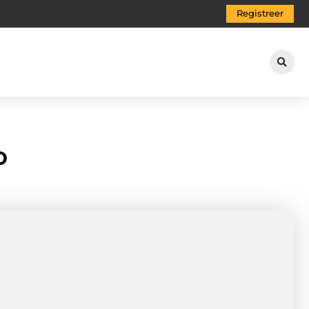
Registreer
o