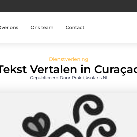
Over ons
Ons team
Contact
Dienstverlening
Tekst Vertalen in Curaça
Gepubliceerd Door Praktijksolaris.nl