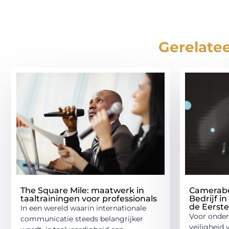
Gerelatee
The Square Mile: maatwerk in
Camerabe
taaltrainingen voor professionals
Bedrijf in
de Eerste
In een wereld waarin internationale
Voor onder
communicatie steeds belangrijker
veiligheid