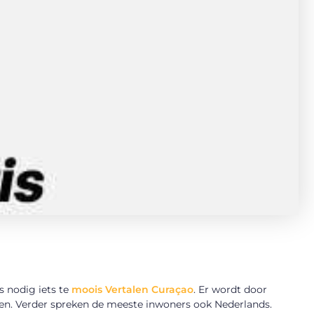
s nodig iets te
moois Vertalen Curaçao
. Er wordt door
n. Verder spreken de meeste inwoners ook Nederlands.