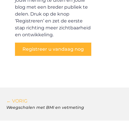
jouw mening te uiten en jouw
blog met een breder publiek te
delen. Druk op de knop
‘Registreren’ en zet de eerste
stap richting meer zichtbaarheid
en ontwikkeling.
Registreer u vandaag nog
← VORIG
Weegschalen met BMI en vetmeting