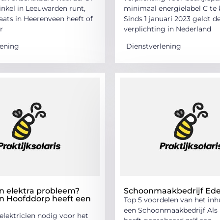
inkel in Leeuwarden runt,
minimaal energielabel C te 
aats in Heerenveen heeft of
Sinds 1 januari 2023 geldt d
r
verplichting in Nederland
lening
Dienstverlening
en elektra probleem?
Schoonmaakbedrijf Ed
en Hoofddorp heeft een
Top 5 voordelen van het inh
een Schoonmaakbedrijf Als 
 elektricien nodig voor het