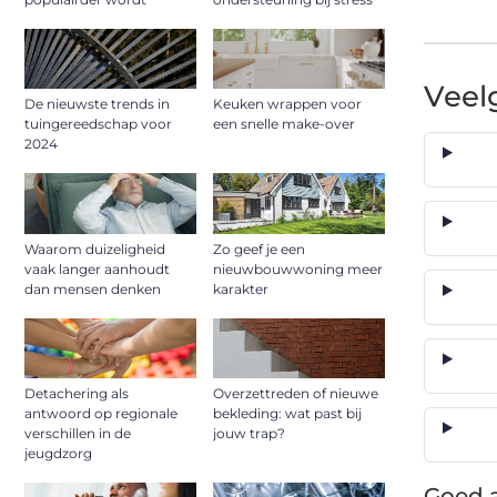
Veel
De nieuwste trends in
Keuken wrappen voor
tuingereedschap voor
een snelle make-over
2024
Waarom duizeligheid
Zo geef je een
vaak langer aanhoudt
nieuwbouwwoning meer
dan mensen denken
karakter
Detachering als
Overzettreden of nieuwe
antwoord op regionale
bekleding: wat past bij
verschillen in de
jouw trap?
jeugdzorg
Goed a