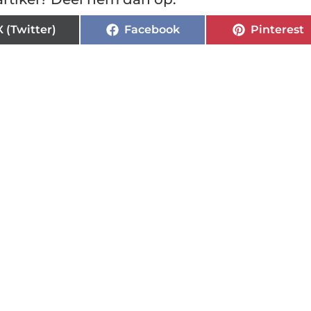
X (Twitter)
Facebook
Pinterest