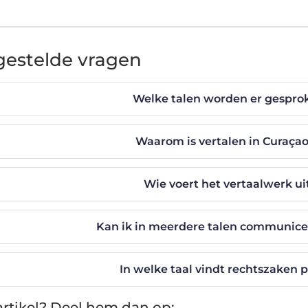
gestelde vragen
Welke talen worden er gespro
Waarom is vertalen in Curaçao
Wie voert het vertaalwerk ui
Kan ik in meerdere talen communice
In welke taal vindt rechtszaken 
rtikel? Deel hem dan op: