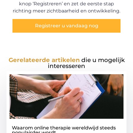
knop ‘Registreren’ en zet de eerste stap
richting meer zichtbaarheid en ontwikkeling.
Registreer u vandaag nog
Gerelateerde artikelen
die u mogelijk
interesseren
Waarom online therapie wereldwijd steeds
populairder wordt