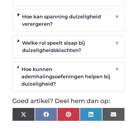
Hoe kan spanning duizeligheid
▼
verergeren?
Welke rol speelt slaap bij
▼
duizeligheidsklachten?
Hoe kunnen
▼
ademhalingsoefeningen helpen bij
duizeligheid?
Goed artikel? Deel hem dan op:
X
Facebook
Pinterest
LinkedIn
Email
(Twitter)