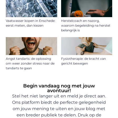
Vaatwasser kopen in Enschede:
Herstelcoach en nazorg,
eerst meten, dan kiezen
waarom begeleiding na herstel
belangrijk is
Angst tandarts: de oplossing
Fysiotherapie: de kracht van
om weer zonder stress naar de
gericht bewegen
tandarts te gaan
Begin vandaag nog met jouw
avontuur!
Stel het niet langer uit en meld je direct aan.
Ons platform biedt de perfecte gelegenheid
om jouw mening te uiten en jouw blog met
een breder publiek te delen. Druk op de