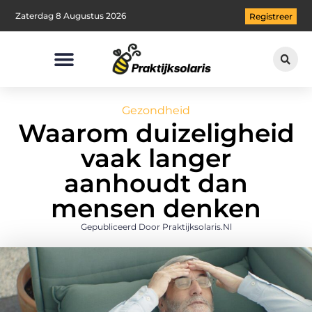
Zaterdag 8 Augustus 2026
Registreer
Gezondheid
Waarom duizeligheid
vaak langer
aanhoudt dan
mensen denken
Gepubliceerd Door Praktijksolaris.nl