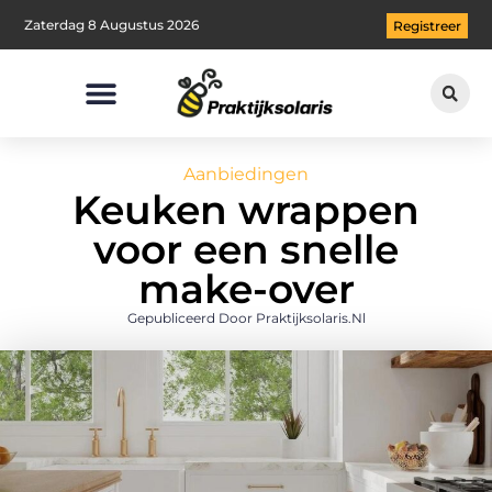
Zaterdag 8 Augustus 2026
Registreer
Aanbiedingen
Keuken wrappen
voor een snelle
make-over
Gepubliceerd Door Praktijksolaris.nl