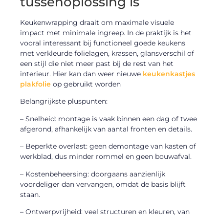
tussenoplossing is
Keukenwrapping draait om maximale visuele
impact met minimale ingreep. In de praktijk is het
vooral interessant bij functioneel goede keukens
met verkleurde folielagen, krassen, glansverschil of
een stijl die niet meer past bij de rest van het
interieur. Hier kan dan weer nieuwe
keukenkastjes
plakfolie
op gebruikt worden
Belangrijkste pluspunten:
– Snelheid: montage is vaak binnen een dag of twee
afgerond, afhankelijk van aantal fronten en details.
– Beperkte overlast: geen demontage van kasten of
werkblad, dus minder rommel en geen bouwafval.
– Kostenbeheersing: doorgaans aanzienlijk
voordeliger dan vervangen, omdat de basis blijft
staan.
– Ontwerpvrijheid: veel structuren en kleuren, van