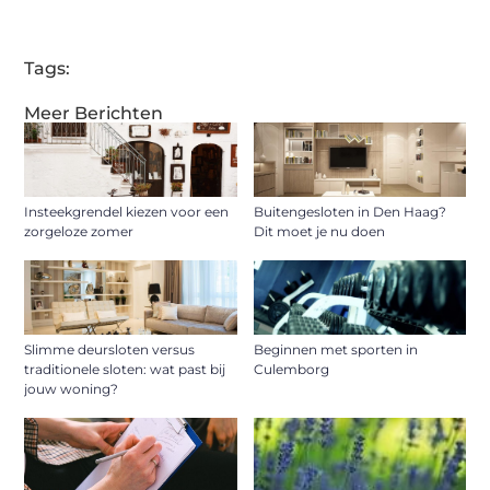
Tags:
Meer Berichten
Insteekgrendel kiezen voor een
Buitengesloten in Den Haag?
zorgeloze zomer
Dit moet je nu doen
Slimme deursloten versus
Beginnen met sporten in
traditionele sloten: wat past bij
Culemborg
jouw woning?