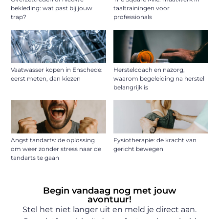
bekleding: wat past bij jouw
taaltrainingen voor
trap?
professionals
Vaatwasser kopen in Enschede:
Herstelcoach en nazorg,
eerst meten, dan kiezen
waarom begeleiding na herstel
belangrijk is
Angst tandarts: de oplossing
Fysiotherapie: de kracht van
om weer zonder stress naar de
gericht bewegen
tandarts te gaan
Begin vandaag nog met jouw
avontuur!
Stel het niet langer uit en meld je direct aan.