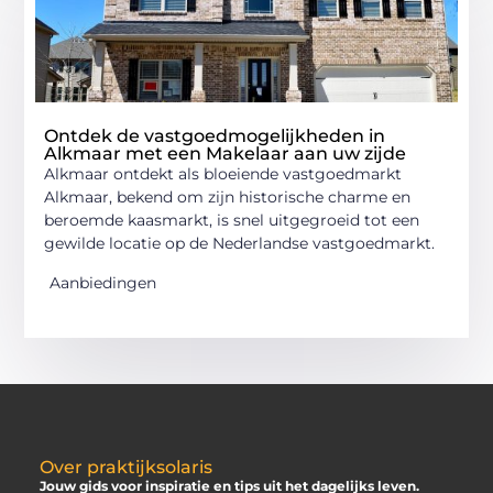
Ontdek de vastgoedmogelijkheden in
Alkmaar met een Makelaar aan uw zijde
Alkmaar ontdekt als bloeiende vastgoedmarkt
Alkmaar, bekend om zijn historische charme en
beroemde kaasmarkt, is snel uitgegroeid tot een
gewilde locatie op de Nederlandse vastgoedmarkt.
Aanbiedingen
Over praktijksolaris
Jouw gids voor inspiratie en tips uit het dagelijks leven.