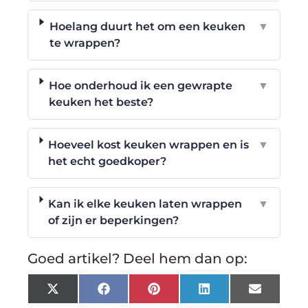
Hoelang duurt het om een keuken
▼
te wrappen?
Hoe onderhoud ik een gewrapte
▼
keuken het beste?
Hoeveel kost keuken wrappen en is
▼
het echt goedkoper?
Kan ik elke keuken laten wrappen
▼
of zijn er beperkingen?
Goed artikel? Deel hem dan op:
X
Facebook
Pinterest
LinkedIn
Email
(Twitter)