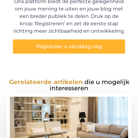
Ons platform biedt de perfecte gelegenheid
om jouw mening te uiten en jouw blog met
een breder publiek te delen. Druk op de
knop ‘Registreren’ en zet de eerste stap
richting meer zichtbaarheid en ontwikkeling.
Registreer u vandaag nog
Gerelateerde artikelen
die u mogelijk
interesseren