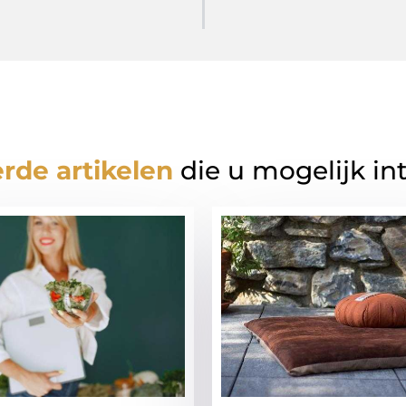
rde artikelen
die u mogelijk in