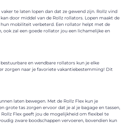
 vaker te laten lopen dan dat ze gewend zijn. Rollz vind
t kan door middel van de Rollz rollators. Lopen maakt de
 hun mobiliteit verbeterd. Een rollator helpt met de
, ook zal een goede rollator jou een lichamelijke en
t bestuurbare en wendbare rollators kun je elke
r zorgen naar je favoriete vakantiebestemming! Dit
 kunnen laten bewegen. Met de Rollz Flex kun je
en grote tas zorgen ervoor dat je al je bagage en tassen,
llz Flex geeft jou de mogelijkheid om flexibel te
nvoudig zware boodschappen vervoeren, bovendien kun