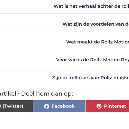
Wat is het verhaal achter de rol
Wat zijn de voordelen van d
Wat maakt de Rollz Motio
Voor wie is de Rollz Motion R
Zijn de rollators van Rollz makke
rtikel? Deel hem dan op:
X (Twitter)
Facebook
Pinterest