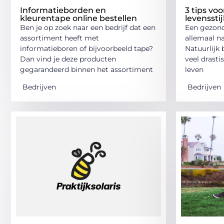
Informatieborden en
3 tips vo
kleurentape online bestellen
levensstij
Ben je op zoek naar een bedrijf dat een
Een gezonde
assortiment heeft met
allemaal n
informatieboren of bijvoorbeeld tape?
Natuurlijk 
Dan vind je deze producten
veel drasti
gegarandeerd binnen het assortiment
leven
Bedrijven
Bedrijven