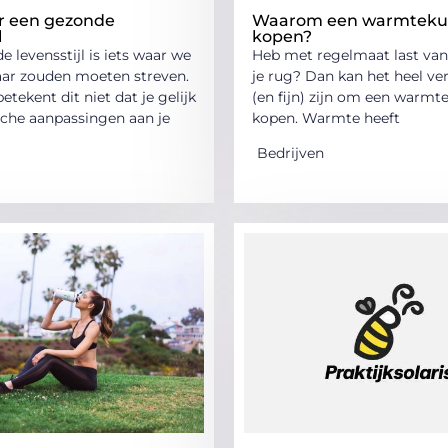
or een gezonde
Waarom een warmteku
l
kopen?
 levensstijl is iets waar we
Heb met regelmaat last van 
aar zouden moeten streven.
je rug? Dan kan het heel ve
betekent dit niet dat je gelijk
(en fijn) zijn om een warmt
sche aanpassingen aan je
kopen. Warmte heeft
Bedrijven