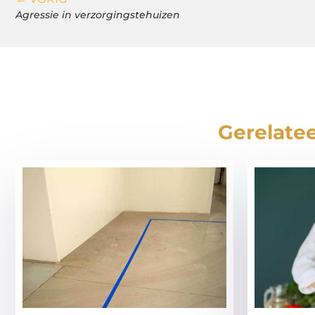
Agressie in verzorgingstehuizen
Gerelatee