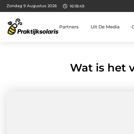
Zondag 9 Augustus 2026
16:18:50
Partners
Uit De Media
Wat is het 