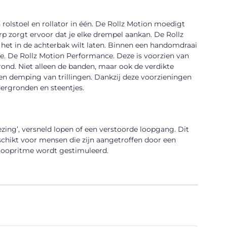
 rolstoel en rollator in één. De Rollz Motion moedigt
p zorgt ervoor dat je elke drempel aankan. De Rollz
e het in de achterbak wilt laten. Binnen een handomdraai
rsie. De Rollz Motion Performance. Deze is voorzien van
ond. Niet alleen de banden, maar ook de verdikte
 demping van trillingen. Dankzij deze voorzieningen
ergronden en steentjes.
ezing’, versneld lopen of een verstoorde loopgang. Dit
schikt voor mensen die zijn aangetroffen door een
je loopritme wordt gestimuleerd.