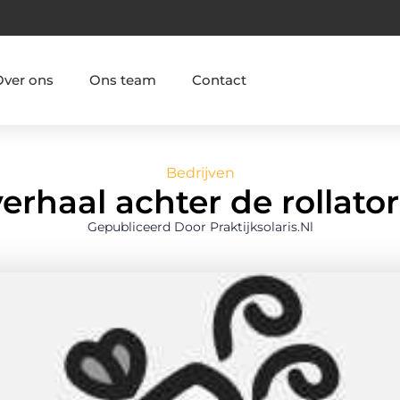
Over ons
Ons team
Contact
Bedrijven
verhaal achter de rollator
Gepubliceerd Door Praktijksolaris.nl