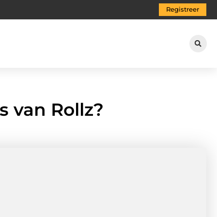
Registreer
s van Rollz?