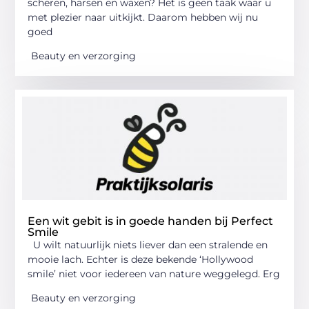
scheren, harsen en waxen? Het is geen taak waar u
met plezier naar uitkijkt. Daarom hebben wij nu
goed
Beauty en verzorging
Een wit gebit is in goede handen bij Perfect
Smile
U wilt natuurlijk niets liever dan een stralende en
mooie lach. Echter is deze bekende ‘Hollywood
smile’ niet voor iedereen van nature weggelegd. Erg
Beauty en verzorging