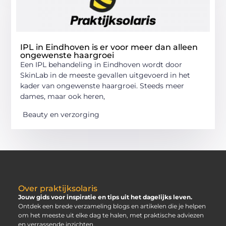
IPL in Eindhoven is er voor meer dan alleen
ongewenste haargroei
Een IPL behandeling in Eindhoven wordt door
SkinLab in de meeste gevallen uitgevoerd in het
kader van ongewenste haargroei. Steeds meer
dames, maar ook heren,
Beauty en verzorging
Over praktijksolaris
Jouw gids voor inspiratie en tips uit het dagelijks leven.
Ontdek een brede verzameling blogs en artikelen die je helpen
om het meeste uit elke dag te halen, met praktische adviezen
en verrassende inzichten.