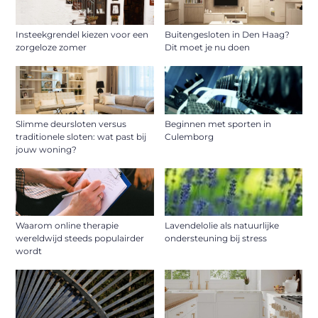
Insteekgrendel kiezen voor een
Buitengesloten in Den Haag?
zorgeloze zomer
Dit moet je nu doen
Slimme deursloten versus
Beginnen met sporten in
traditionele sloten: wat past bij
Culemborg
jouw woning?
Waarom online therapie
Lavendelolie als natuurlijke
wereldwijd steeds populairder
ondersteuning bij stress
wordt