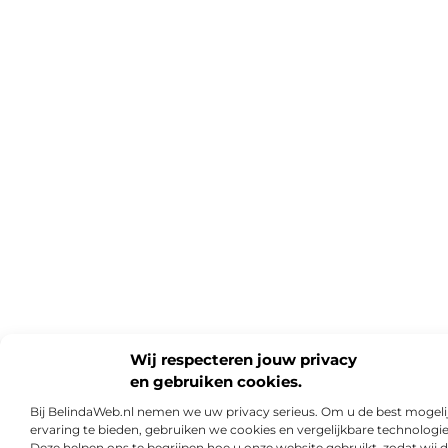
Wij respecteren jouw privacy
en gebruiken cookies.
Bij BelindaWeb.nl nemen we uw privacy serieus. Om u de best mogeli
ervaring te bieden, gebruiken we cookies en vergelijkbare technologi
Deze helpen ons te begrijpen hoe u onze website gebruikt, zodat wij 