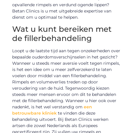
opvallende rimpels en verdund ogende lippen?
Betan Clinics is u met uitgebreide expertise van
dienst om u optimaal te helpen.
Wat u kunt bereiken met
de fillerbehandeling
Loopt u de laatste tijd aan tegen onzekerheden over
bepaalde ouderdomsverschijnselen in het gezicht?
Wanneer u steeds meer aversie voelt tegen rimpels,
is het een idee om u meer zelfverzekerd te laten
voelen door middel van een fillerbehandeling.
Rimpels en volumeverlies treden op door
veroudering van de huid. Tegenwoordig kiezen
steeds meer mensen ervoor om dit te behandelen
met de fillerbehandeling. Wanneer u hier ook over
nadenkt, is het wel verstandig om
een
betrouwbare kliniek
te vinden die deze
behandeling uitvoert. Bij Betan Clinics werken
artsen die zowel Nederlands als Europees
gecertificeerd zijn. Zij vullen uw rimpels en