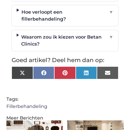
Hoe verloopt een
▼
fillerbehandeling?
Waarom zou ik kiezen voor Betan
▼
Clinics?
Goed artikel? Deel hem dan op:
X
Facebook
Pinterest
LinkedIn
Email
(Twitter)
Tags:
Fillerbehandeling
Meer Berichten