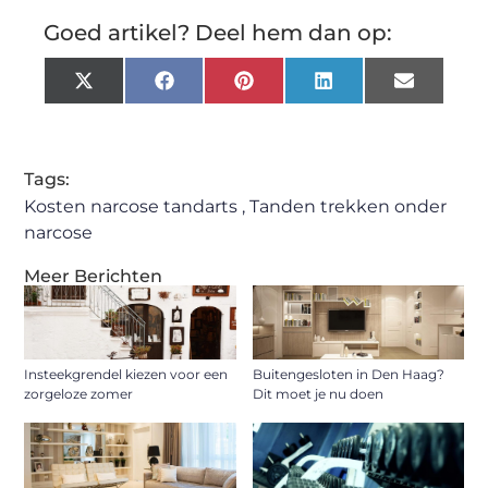
Goed artikel? Deel hem dan op:
X
Facebook
Pinterest
LinkedIn
Email
(Twitter)
Tags:
Kosten narcose tandarts
,
Tanden trekken onder
narcose
Meer Berichten
Insteekgrendel kiezen voor een
Buitengesloten in Den Haag?
zorgeloze zomer
Dit moet je nu doen