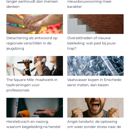
langer aanhoudt dan mensen
nieuwbouwwoning meer
denken
karakter
Detachering als antwoord op
Overzettreden of nieuwe
regionale verschillen in de
bekleding: wat past bij jouw
jeugdzorg
trap?
The Square Mile: maatwerk in
Vaatwasser kopen in Enschede:
taaltrainingen voor
eerst meten, dan kiezen
professionals
Herstelcoach en nazorg,
Angst tandarts: de oplossing
waarom begeleiding na herstel
om weer zonder stress naar de