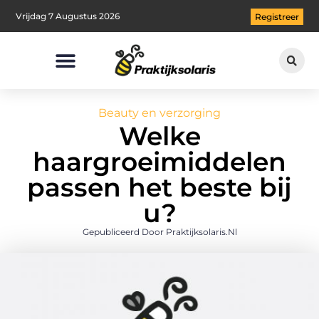
Vrijdag 7 Augustus 2026
Registreer
Beauty en verzorging
Welke
haargroeimiddelen
passen het beste bij
u?
Gepubliceerd Door Praktijksolaris.nl