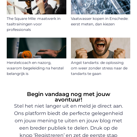
The Square Mile: maatwerk in
Vaatwasser kopen in Enschede:
taaltrainingen voor
eerst meten, dan kiezen
professionals
Herstelcoach en nazorg,
Angst tandarts: de oplossing
waarom begeleiding na herstel
om weer zonder stress naar de
belangrijk is
tandarts te gaan
Begin vandaag nog met jouw
avontuur!
Stel het niet langer uit en meld je direct aan.
Ons platform biedt de perfecte gelegenheid
om jouw mening te uiten en jouw blog met
een breder publiek te delen. Druk op de
knop ‘Registreren’ en zet de eerste stap