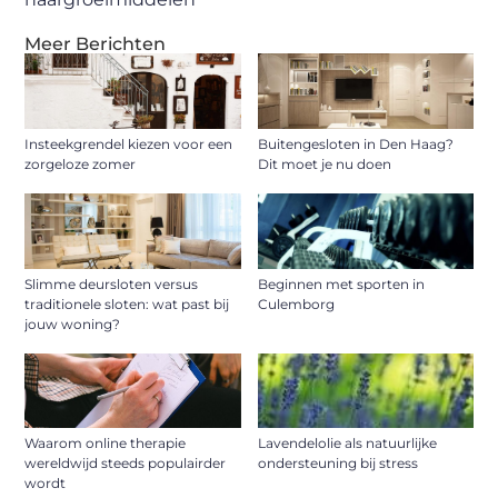
Meer Berichten
Insteekgrendel kiezen voor een
Buitengesloten in Den Haag?
zorgeloze zomer
Dit moet je nu doen
Slimme deursloten versus
Beginnen met sporten in
traditionele sloten: wat past bij
Culemborg
jouw woning?
Waarom online therapie
Lavendelolie als natuurlijke
wereldwijd steeds populairder
ondersteuning bij stress
wordt