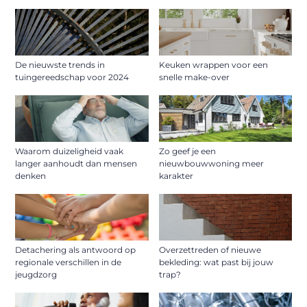
De nieuwste trends in
Keuken wrappen voor een
tuingereedschap voor 2024
snelle make-over
Waarom duizeligheid vaak
Zo geef je een
langer aanhoudt dan mensen
nieuwbouwwoning meer
denken
karakter
Detachering als antwoord op
Overzettreden of nieuwe
regionale verschillen in de
bekleding: wat past bij jouw
jeugdzorg
trap?