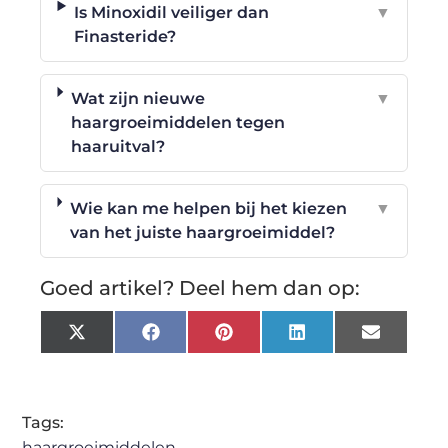
Is Minoxidil veiliger dan
▼
Finasteride?
Wat zijn nieuwe
▼
haargroeimiddelen tegen
haaruitval?
Wie kan me helpen bij het kiezen
▼
van het juiste haargroeimiddel?
Goed artikel? Deel hem dan op:
X
Facebook
Pinterest
LinkedIn
Email
(Twitter)
Tags:
haargroeimiddelen