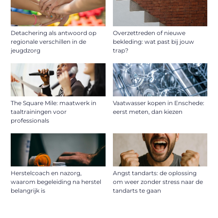
Detachering als antwoord op
Overzettreden of nieuwe
regionale verschillen in de
bekleding: wat past bij jouw
jeugdzorg
trap?
The Square Mile: maatwerk in
Vaatwasser kopen in Enschede:
taaltrainingen voor
eerst meten, dan kiezen
professionals
Herstelcoach en nazorg,
Angst tandarts: de oplossing
waarom begeleiding na herstel
om weer zonder stress naar de
belangrijk is
tandarts te gaan