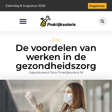
Zaterdag 8 Augustus 2026
Registreer
Zorg
De voordelen van
werken in de
gezondheidszorg
Gepubliceerd Door Praktijksolaris.nl