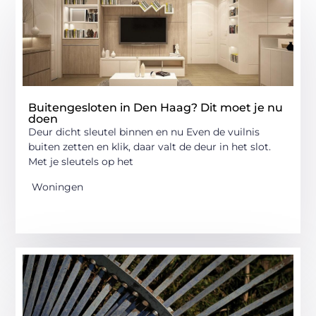
Buitengesloten in Den Haag? Dit moet je nu
doen
Deur dicht sleutel binnen en nu Even de vuilnis
buiten zetten en klik, daar valt de deur in het slot.
Met je sleutels op het
Woningen