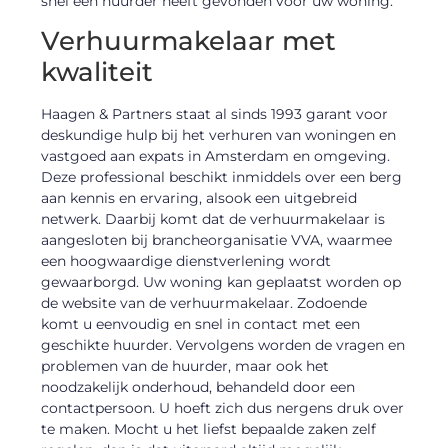
snel een huurder heeft gevonden voor uw woning.
Verhuurmakelaar met
kwaliteit
Haagen & Partners staat al sinds 1993 garant voor
deskundige hulp bij het verhuren van woningen en
vastgoed aan expats in Amsterdam en omgeving.
Deze professional beschikt inmiddels over een berg
aan kennis en ervaring, alsook een uitgebreid
netwerk. Daarbij komt dat de verhuurmakelaar is
aangesloten bij brancheorganisatie VVA, waarmee
een hoogwaardige dienstverlening wordt
gewaarborgd. Uw woning kan geplaatst worden op
de website van de verhuurmakelaar. Zodoende
komt u eenvoudig en snel in contact met een
geschikte huurder. Vervolgens worden de vragen en
problemen van de huurder, maar ook het
noodzakelijk onderhoud, behandeld door een
contactpersoon. U hoeft zich dus nergens druk over
te maken. Mocht u het liefst bepaalde zaken zelf