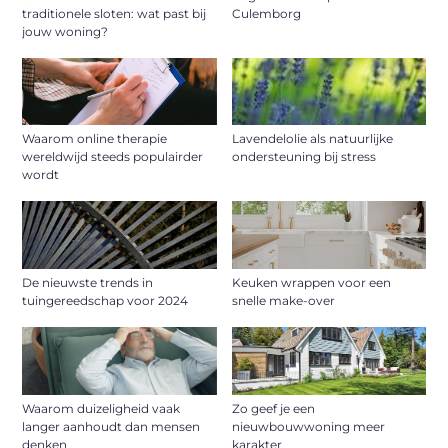
traditionele sloten: wat past bij
Culemborg
jouw woning?
Waarom online therapie
Lavendelolie als natuurlijke
wereldwijd steeds populairder
ondersteuning bij stress
wordt
De nieuwste trends in
Keuken wrappen voor een
tuingereedschap voor 2024
snelle make-over
Waarom duizeligheid vaak
Zo geef je een
langer aanhoudt dan mensen
nieuwbouwwoning meer
denken
karakter