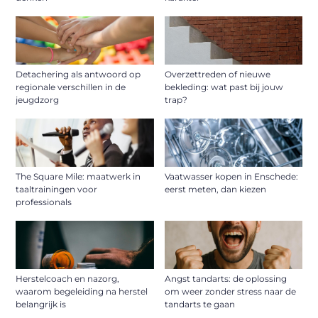
Detachering als antwoord op
Overzettreden of nieuwe
regionale verschillen in de
bekleding: wat past bij jouw
jeugdzorg
trap?
The Square Mile: maatwerk in
Vaatwasser kopen in Enschede:
taaltrainingen voor
eerst meten, dan kiezen
professionals
Herstelcoach en nazorg,
Angst tandarts: de oplossing
waarom begeleiding na herstel
om weer zonder stress naar de
belangrijk is
tandarts te gaan