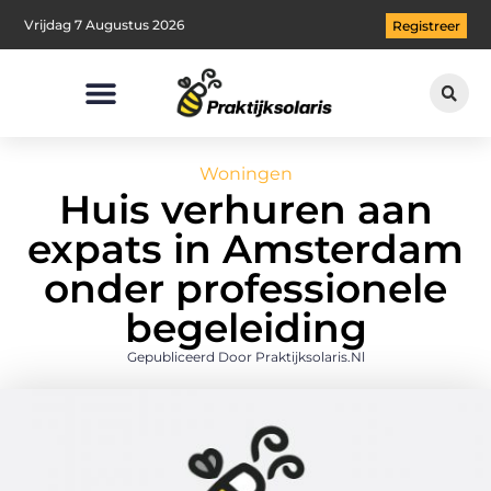
Vrijdag 7 Augustus 2026
Registreer
Woningen
Huis verhuren aan
expats in Amsterdam
onder professionele
begeleiding
Gepubliceerd Door Praktijksolaris.nl