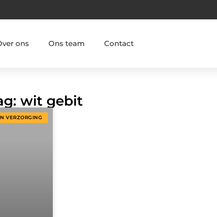
Over ons
Ons team
Contact
ag: wit gebit
EN VERZORGING