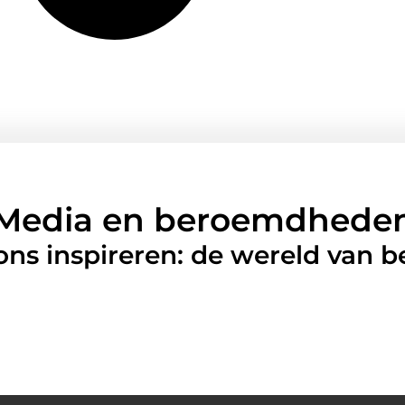
Media en beroemdhede
 ons inspireren: de wereld van