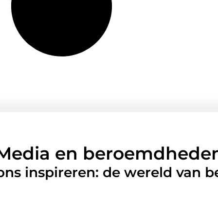
Media en beroemdhede
 ons inspireren: de wereld van