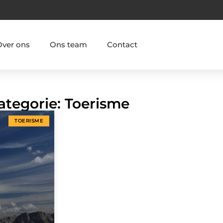
Over ons
Ons team
Contact
ategorie: Toerisme
TOERISME