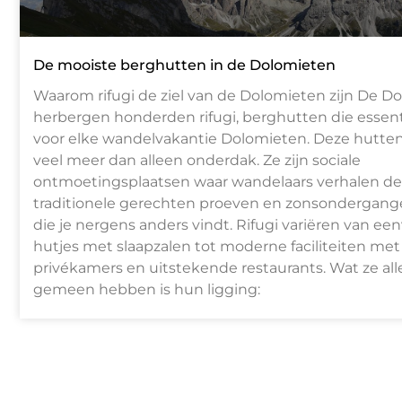
De mooiste berghutten in de Dolomieten
Waarom rifugi de ziel van de Dolomieten zijn De D
herbergen honderden rifugi, berghutten die essenti
voor elke wandelvakantie Dolomieten. Deze hutte
veel meer dan alleen onderdak. Ze zijn sociale
ontmoetingsplaatsen waar wandelaars verhalen de
traditionele gerechten proeven en zonsondergang
die je nergens anders vindt. Rifugi variëren van e
hutjes met slaapzalen tot moderne faciliteiten met
privékamers en uitstekende restaurants. Wat ze al
gemeen hebben is hun ligging: