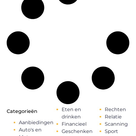
Eten en
Rechten
Categorieën
drinken
Relatie
Aanbiedingen
Financieel
Scanning
Auto's en
Geschenken
Sport