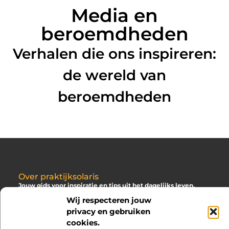
Media en
beroemdheden
Verhalen die ons inspireren:
de wereld van
beroemdheden
Over praktijksolaris
Jouw gids voor inspiratie en tips uit het dagelijks leven.
Ontdek een brede verzameling blogs en artikelen die je helpen
Wij respecteren jouw
om het meeste uit elke dag te halen, met praktische adviezen
privacy en gebruiken
en verrassende inzichten.
cookies.