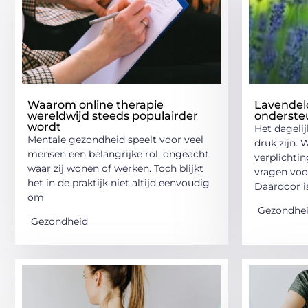
Waarom online therapie
Lavendelo
wereldwijd steeds populairder
ondersteu
wordt
Het dagelij
Mentale gezondheid speelt voor veel
druk zijn. 
mensen een belangrijke rol, ongeacht
verplichti
waar zij wonen of werken. Toch blijkt
vragen voo
het in de praktijk niet altijd eenvoudig
Daardoor i
om
Gezondhe
Gezondheid