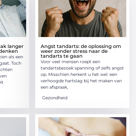
ak langer
Angst tandarts: de oplossing om
 denken
weer zonder stress naar de
tandarts te gaan
ien als een
Voor veel mensen roept een
gaat. Toch
tandartsbezoek spanning of zelfs angst
achten
op. Misschien herkent u het wel: een
jven
verhoogde hartslag bij het maken van
lt
een afspraak,
Gezondheid