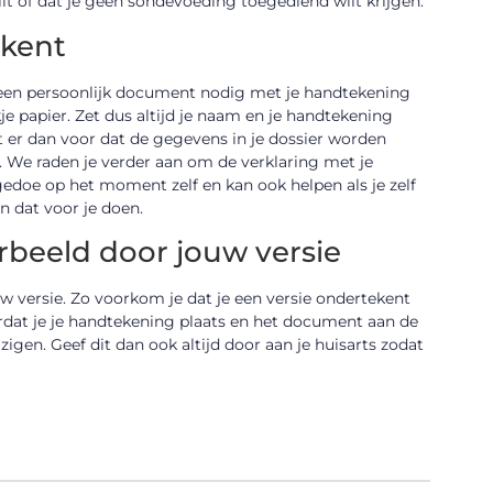
ilt of dat je geen sondevoeding toegediend wilt krijgen.
ekent
jd een persoonlijk document nodig met je handtekening
 papier. Zet dus altijd je naam en je handtekening
t er dan voor dat de gegevens in je dossier worden
 We raden je verder aan om de verklaring met je
gedoe op het moment zelf en kan ook helpen als je zelf
n dat voor je doen.
rbeeld door jouw versie
w versie. Zo voorkom je dat je een versie ondertekent
voordat je je handtekening plaats en het document aan de
igen. Geef dit dan ook altijd door aan je huisarts zodat