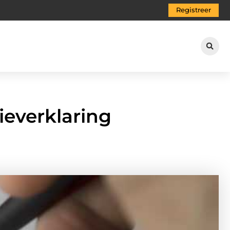
Registreer
ieverklaring