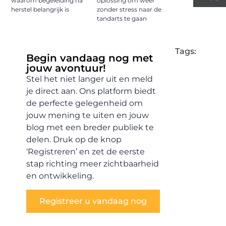
waarom begeleiding na
oplossing om weer
herstel belangrijk is
zonder stress naar de
tandarts te gaan
Tags:
Begin vandaag nog met
jouw avontuur!
Stel het niet langer uit en meld
je direct aan. Ons platform biedt
de perfecte gelegenheid om
jouw mening te uiten en jouw
blog met een breder publiek te
delen. Druk op de knop
‘Registreren’ en zet de eerste
stap richting meer zichtbaarheid
en ontwikkeling.
Registreer u vandaag nog