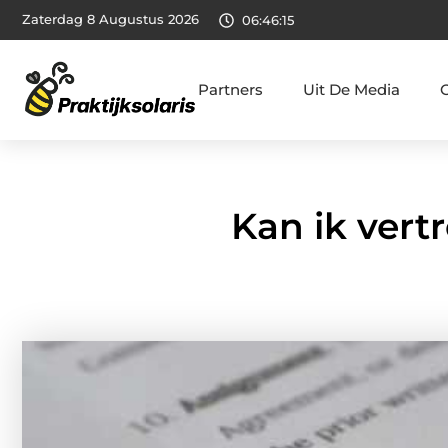
Zaterdag 8 Augustus 2026
06:46:17
Partners
Uit De Media
Kan ik vert