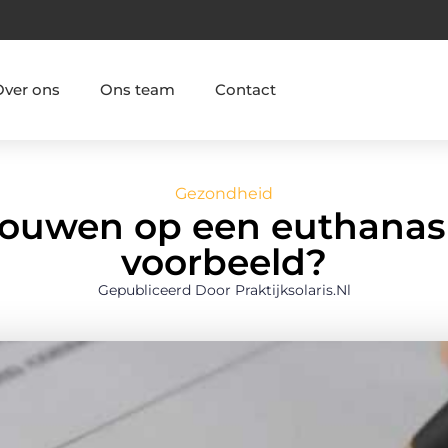
Over ons
Ons team
Contact
Gezondheid
rouwen op een euthanas
voorbeeld?
Gepubliceerd Door Praktijksolaris.nl