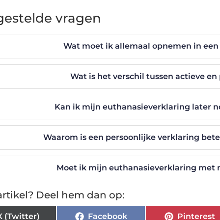
gestelde vragen
Wat moet ik allemaal opnemen in een
Wat is het verschil tussen actieve e
Kan ik mijn euthanasieverklaring later n
Waarom is een persoonlijke verklaring bete
Moet ik mijn euthanasieverklaring met
rtikel? Deel hem dan op:
X (Twitter)
Facebook
Pinterest