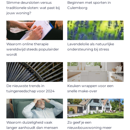
Slimme deursloten versus
Beginnen met sporten in
traditionele sloten: wat past bij
Culemborg
jouw woning?
Waarom online therapie
Lavendelolie als natuurlijke
wereldwijd steeds populairder
ondersteuning bij stress
wordt
De nieuwste trends in
Keuken wrappen voor een
tuingereedschap voor 2024
snelle make-over
Waarom duizeligheid vaak
Zo geef je een
langer aanhoudt dan mensen
nieuwbouwwoning meer