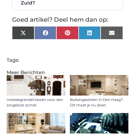
Zuid?
Goed artikel? Deel hem dan op:
X
Facebook
Pinterest
LinkedIn
Email
(Twitter)
Tags:
Meer Berichten
Insteekgrendel kiezen voor een
Buitengesloten in Den Haag?
zorgeloze zomer
Dit moet je nu doen