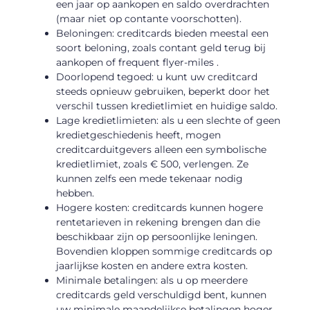
een jaar op aankopen en saldo overdrachten
(maar niet op contante voorschotten).
Beloningen: creditcards bieden meestal een
soort beloning, zoals contant geld terug bij
aankopen of frequent flyer-miles .
Doorlopend tegoed: u kunt uw creditcard
steeds opnieuw gebruiken, beperkt door het
verschil tussen kredietlimiet en huidige saldo.
Lage kredietlimieten: als u een slechte of geen
kredietgeschiedenis heeft, mogen
creditcarduitgevers alleen een symbolische
kredietlimiet, zoals € 500, verlengen. Ze
kunnen zelfs een mede tekenaar nodig
hebben.
Hogere kosten: creditcards kunnen hogere
rentetarieven in rekening brengen dan die
beschikbaar zijn op persoonlijke leningen.
Bovendien kloppen sommige creditcards op
jaarlijkse kosten en andere extra kosten.
Minimale betalingen: als u op meerdere
creditcards geld verschuldigd bent, kunnen
uw minimale maandelijkse betalingen hoger