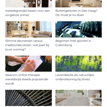
Insteekgrendel kiezen voor een
Buitengesloten in Den Haag?
zorgeloze zomer
Dit moet je nu doen
Slimme deursloten versus
Beginnen met sporten in
traditionele sloten: wat past bij
Culemborg
jouw woning?
Waarom online therapie
Lavendelolie als natuurlijke
wereldwijd steeds populairder
ondersteuning bij stress
wordt