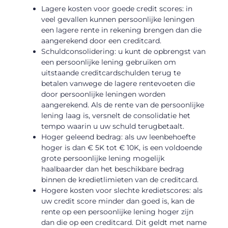
Lagere kosten voor goede credit scores: in
veel gevallen kunnen persoonlijke leningen
een lagere rente in rekening brengen dan die
aangerekend door een creditcard.
Schuldconsolidering: u kunt de opbrengst van
een persoonlijke lening gebruiken om
uitstaande creditcardschulden terug te
betalen vanwege de lagere rentevoeten die
door persoonlijke leningen worden
aangerekend. Als de rente van de persoonlijke
lening laag is, versnelt de consolidatie het
tempo waarin u uw schuld terugbetaalt.
Hoger geleend bedrag: als uw leenbehoefte
hoger is dan € 5K tot € 10K, is een voldoende
grote persoonlijke lening mogelijk
haalbaarder dan het beschikbare bedrag
binnen de kredietlimieten van de creditcard.
Hogere kosten voor slechte kredietscores: als
uw credit score minder dan goed is, kan de
rente op een persoonlijke lening hoger zijn
dan die op een creditcard. Dit geldt met name