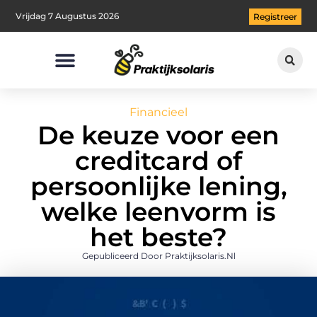
Vrijdag 7 Augustus 2026
Registreer
Financieel
De keuze voor een
creditcard of
persoonlijke lening,
welke leenvorm is
het beste?
Gepubliceerd Door Praktijksolaris.nl