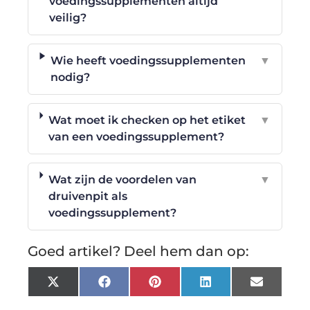
voedingssupplementen altijd
veilig?
Wie heeft voedingssupplementen
▼
nodig?
Wat moet ik checken op het etiket
▼
van een voedingssupplement?
Wat zijn de voordelen van
▼
druivenpit als
voedingssupplement?
Goed artikel? Deel hem dan op:
X
Facebook
Pinterest
LinkedIn
Email
(Twitter)