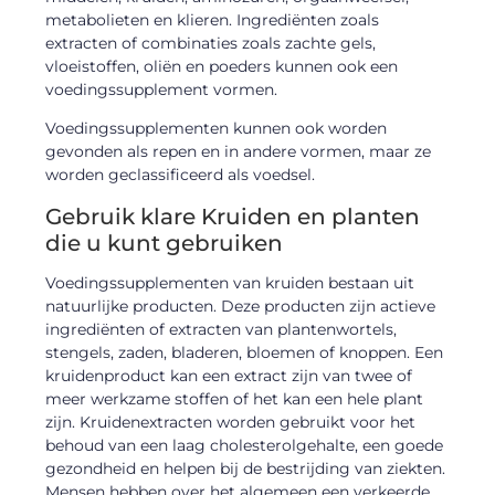
metabolieten en klieren. Ingrediënten zoals
extracten of combinaties zoals zachte gels,
vloeistoffen, oliën en poeders kunnen ook een
voedingssupplement vormen.
Voedingssupplementen kunnen ook worden
gevonden als repen en in andere vormen, maar ze
worden geclassificeerd als voedsel.
Gebruik klare Kruiden en planten
die u kunt gebruiken
Voedingssupplementen van kruiden bestaan uit
natuurlijke producten. Deze producten zijn actieve
ingrediënten of extracten van plantenwortels,
stengels, zaden, bladeren, bloemen of knoppen. Een
kruidenproduct kan een extract zijn van twee of
meer werkzame stoffen of het kan een hele plant
zijn. Kruidenextracten worden gebruikt voor het
behoud van een laag cholesterolgehalte, een goede
gezondheid en helpen bij de bestrijding van ziekten.
Mensen hebben over het algemeen een verkeerde