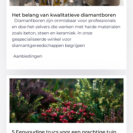
Het belang van kwalitatieve diamantboren
Diamantboren zijn onmisbaar voor professionals
en doe-het-zelvers die werken met harde materialen
zoals beton, steen en keramiek. In onze
gespecialiseerde winkel voor
diamantgereedschappen begrijpen
Aanbiedingen
5 Eenvoudige trucs voor een prachtige tuin