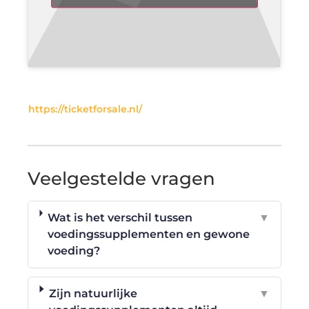
https://ticketforsale.nl/
Veelgestelde vragen
Wat is het verschil tussen
▼
voedingssupplementen en gewone
voeding?
Zijn natuurlijke
▼