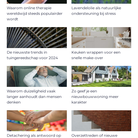
Waarom online therapie
Lavendelolie als natuurlijke
wereldwijd steeds populairder
ondersteuning bij stress
wordt
De nieuwste trends in
Keuken wrappen voor een
tuingereedschap voor 2024
snelle make-over
Waarom duizeligheid vaak
Zo geef je een
langer aanhoudt dan mensen
nieuwbouwwoning meer
denken
karakter
Detachering als antwoord op
Overzettreden of nieuwe