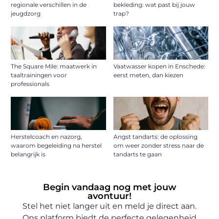
regionale verschillen in de
bekleding: wat past bij jouw
jeugdzorg
trap?
The Square Mile: maatwerk in
Vaatwasser kopen in Enschede:
taaltrainingen voor
eerst meten, dan kiezen
professionals
Herstelcoach en nazorg,
Angst tandarts: de oplossing
waarom begeleiding na herstel
om weer zonder stress naar de
belangrijk is
tandarts te gaan
Begin vandaag nog met jouw
avontuur!
Stel het niet langer uit en meld je direct aan.
Ons platform biedt de perfecte gelegenheid