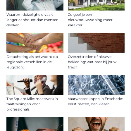
Waarom duizeligheid vaak
Zo geef je een
langer aanhoudt dan mensen
nieuwbouwwoning meer
denken
karakter
Detachering als antwoord op
Overzettreden of nieuwe
regionale verschillen in de
bekleding: wat past bij jouw
jeugdzorg
trap?
The Square Mile: maatwerk in
Vaatwasser kopen in Enschede:
taaltrainingen voor
eerst meten, dan kiezen
professionals