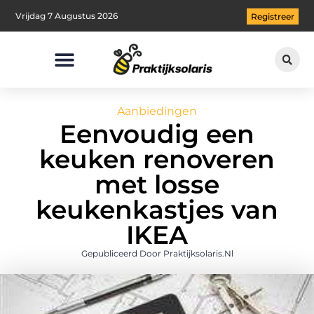
Vrijdag 7 Augustus 2026
Registreer
Aanbiedingen
Eenvoudig een
keuken renoveren
met losse
keukenkastjes van
IKEA
Gepubliceerd Door Praktijksolaris.nl