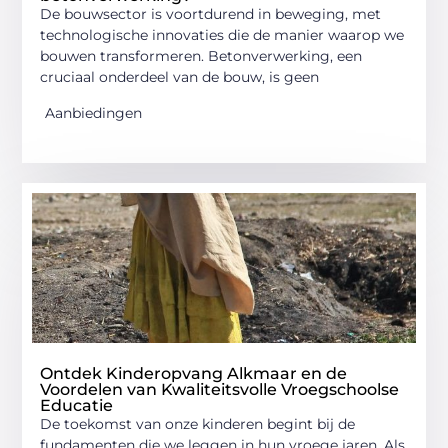
De bouwsector is voortdurend in beweging, met
technologische innovaties die de manier waarop we
bouwen transformeren. Betonverwerking, een
cruciaal onderdeel van de bouw, is geen
Aanbiedingen
Ontdek Kinderopvang Alkmaar en de
Voordelen van Kwaliteitsvolle Vroegschoolse
Educatie
De toekomst van onze kinderen begint bij de
fundamenten die we leggen in hun vroege jaren. Als