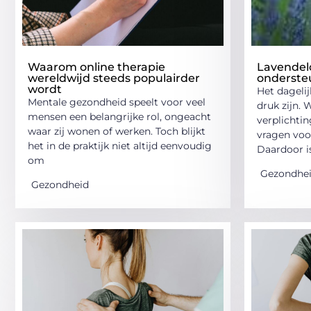
Waarom online therapie
Lavendelo
wereldwijd steeds populairder
ondersteu
wordt
Het dagelij
Mentale gezondheid speelt voor veel
druk zijn. 
mensen een belangrijke rol, ongeacht
verplichti
waar zij wonen of werken. Toch blijkt
vragen voo
het in de praktijk niet altijd eenvoudig
Daardoor i
om
Gezondhe
Gezondheid