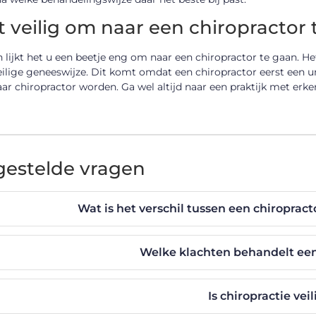
et veilig om naar een chiropractor
 lijkt het u een beetje eng om naar een chiropractor te gaan. He
eilige geneeswijze. Dit komt omdat een chiropractor eerst een un
r chiropractor worden. Ga wel altijd naar een praktijk met erk
gestelde vragen
Wat is het verschil tussen een chiroprac
Welke klachten behandelt een
Is chiropractie veil