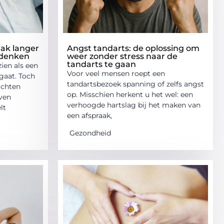
ak langer
Angst tandarts: de oplossing om
 denken
weer zonder stress naar de
tandarts te gaan
ien als een
Voor veel mensen roept een
gaat. Toch
tandartsbezoek spanning of zelfs angst
achten
op. Misschien herkent u het wel: een
jven
verhoogde hartslag bij het maken van
lt
een afspraak,
Gezondheid