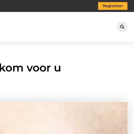
Registreer
ekom voor u