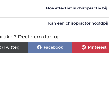
Hoe effectief is chiropractie bij
Kan een chiropractor hoofdpi
rtikel? Deel hem dan op:
X (Twitter)
Facebook
Pinterest