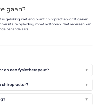
 te gaan?
t is gelukkig niet eng, want chiropractie wordt gezien
iversitaire opleiding moet voltooien. Niet iedereen kan
ende behandelaars.
tor en een fysiotherapeut?
▼
 chiropractor?
▼
ig?
▼