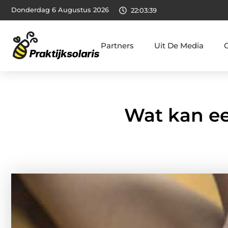
Donderdag 6 Augustus 2026
22:03:41
Partners
Uit De Media
Wat kan ee