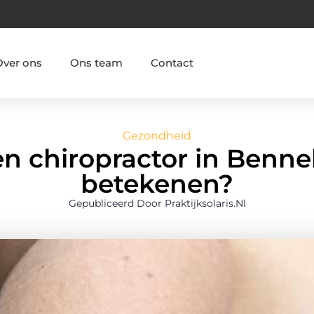
Over ons
Ons team
Contact
Gezondheid
n chiropractor in Benn
betekenen?
Gepubliceerd Door Praktijksolaris.nl