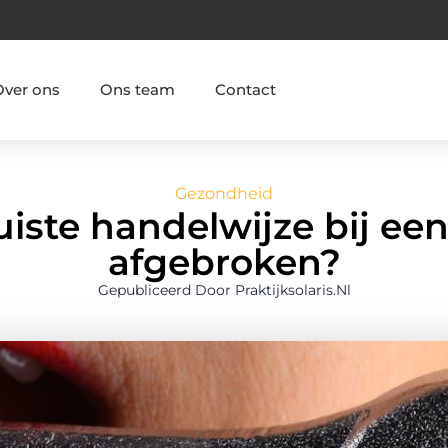
Over ons
Ons team
Contact
Gezondheid
uiste handelwijze bij een
afgebroken?
Gepubliceerd Door Praktijksolaris.nl