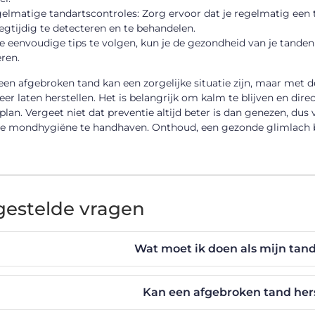
elmatige tandartscontroles: Zorg ervoor dat je regelmatig een
egtijdig te detecteren en te behandelen.
 eenvoudige tips te volgen, kun je de gezondheid van je tanden
ren.
en afgebroken tand kan een zorgelijke situatie zijn, maar met de
eer laten herstellen. Het is belangrijk om kalm te blijven en di
lan. Vergeet niet dat preventie altijd beter is dan genezen, du
e mondhygiëne te handhaven. Onthoud, een gezonde glimlach 
gestelde vragen
Wat moet ik doen als mijn tand
Kan een afgebroken tand her