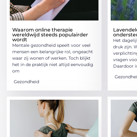
Waarom online therapie
Lavendelo
wereldwijd steeds populairder
ondersteu
wordt
Het dagelij
Mentale gezondheid speelt voor veel
druk zijn. 
mensen een belangrijke rol, ongeacht
verplichti
waar zij wonen of werken. Toch blijkt
vragen voo
het in de praktijk niet altijd eenvoudig
Daardoor i
om
Gezondhe
Gezondheid