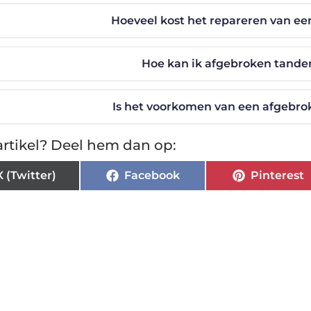
Hoeveel kost het repareren van e
Hoe kan ik afgebroken tand
Is het voorkomen van een afgebro
rtikel? Deel hem dan op:
X (Twitter)
Facebook
Pinterest