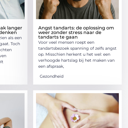
ak langer
Angst tandarts: de oplossing om
 denken
weer zonder stress naar de
tandarts te gaan
ien als een
Voor veel mensen roept een
gaat. Toch
tandartsbezoek spanning of zelfs angst
achten
op. Misschien herkent u het wel: een
jven
verhoogde hartslag bij het maken van
lt
een afspraak,
Gezondheid