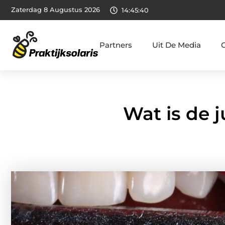
Zaterdag 8 Augustus 2026
14:45:42
Partners
Uit De Media
Wat is de j