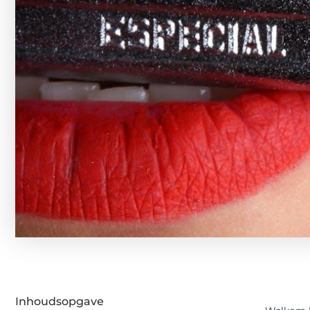
Inhoudsopgave