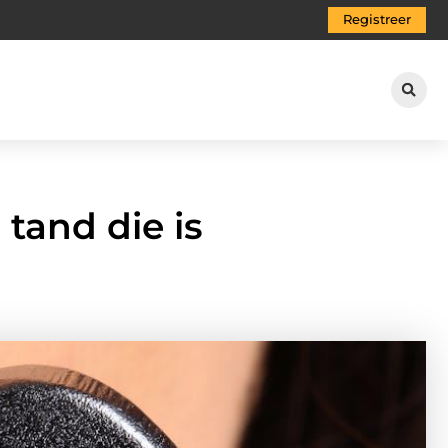
Registreer
 tand die is