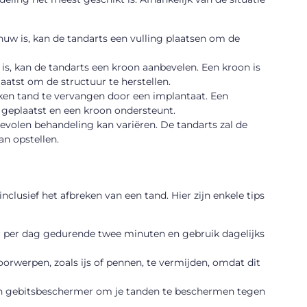
enuw is, kan de tandarts een vulling plaatsen om de
is, kan de tandarts een kroon aanbevelen. Een kroon is
atst om de structuur te herstellen.
ken tand te vervangen door een implantaat. Een
 geplaatst en een kroon ondersteunt.
bevolen behandeling kan variëren. De tandarts zal de
n opstellen.
clusief het afbreken van een tand. Hier zijn enkele tips
r per dag gedurende twee minuten en gebruik dagelijks
orwerpen, zoals ijs of pennen, te vermijden, omdat dit
een gebitsbeschermer om je tanden te beschermen tegen