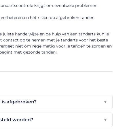
 tandartscontrole krijgt om eventuele problemen
 verbeteren en het risico op afgebroken tanden
 juiste handelwijze en de hulp van een tandarts kun je
rect contact op te nemen met je tandarts voor het beste
s vergeet niet om regelmatig voor je tanden te zorgen en
begint met gezonde tanden!
 is afgebroken?
▼
steld worden?
▼