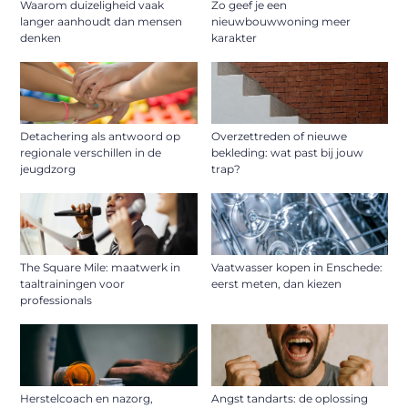
Waarom duizeligheid vaak
Zo geef je een
langer aanhoudt dan mensen
nieuwbouwwoning meer
denken
karakter
Detachering als antwoord op
Overzettreden of nieuwe
regionale verschillen in de
bekleding: wat past bij jouw
jeugdzorg
trap?
The Square Mile: maatwerk in
Vaatwasser kopen in Enschede:
taaltrainingen voor
eerst meten, dan kiezen
professionals
Herstelcoach en nazorg,
Angst tandarts: de oplossing