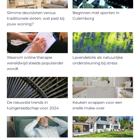
Slimme deursloten versus
Beginnen met sporten in
traditionele sloten: wat past bij
Culemborg
jouw woning?
Waarom online therapie
Lavendelolie als natuurlijke
wereldwijd steeds populairder
ondersteuning bij stress
wordt
De nieuwste trends in
Keuken wrappen voor een
tuingereedschap voor 2024
snelle make-over