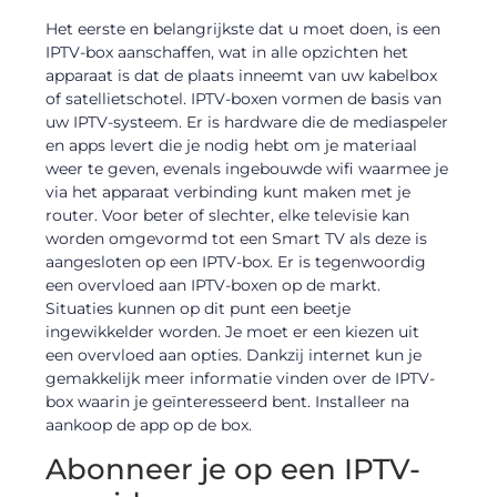
Het eerste en belangrijkste dat u moet doen, is een
IPTV-box aanschaffen, wat in alle opzichten het
apparaat is dat de plaats inneemt van uw kabelbox
of satellietschotel. IPTV-boxen vormen de basis van
uw IPTV-systeem. Er is hardware die de mediaspeler
en apps levert die je nodig hebt om je materiaal
weer te geven, evenals ingebouwde wifi waarmee je
via het apparaat verbinding kunt maken met je
router. Voor beter of slechter, elke televisie kan
worden omgevormd tot een Smart TV als deze is
aangesloten op een IPTV-box. Er is tegenwoordig
een overvloed aan IPTV-boxen op de markt.
Situaties kunnen op dit punt een beetje
ingewikkelder worden. Je moet er een kiezen uit
een overvloed aan opties. Dankzij internet kun je
gemakkelijk meer informatie vinden over de IPTV-
box waarin je geïnteresseerd bent. Installeer na
aankoop de app op de box.
Abonneer je op een IPTV-