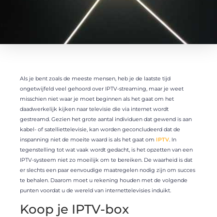
Als je bent zoals de meeste mensen, heb je de laatste tijd
ongetwijfeld veel gehoord over IPTV-streaming, maar je weet
misschien niet waar je moet beginnen als het gaat om het
daadwerkelijk kijken naar televisie die via internet wordt
gestreamd. Gezien het grote aantal individuen dat gewend is aan
kabel- of satelliettelevisie, kan worden geconcludeerd dat de
inspanning niet de moeite waard is als het gaat om
IPTV
. In
tegenstelling tot wat vaak wordt gedacht, is het opzetten van een
IPTV-systeem niet zo moeilijk om te bereiken. De waarheid is dat
er slechts een paar eenvoudige maatregelen nodig zijn om succes
te behalen. Daarom moet u rekening houden met de volgende
punten voordat u de wereld van internettelevisies induikt.
Koop je IPTV-box