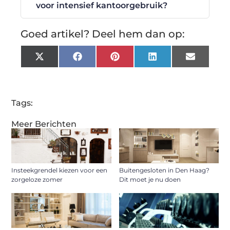
voor intensief kantoorgebruik?
Goed artikel? Deel hem dan op:
X
Facebook
Pinterest
LinkedIn
Email
(Twitter)
Tags:
Meer Berichten
Insteekgrendel kiezen voor een
Buitengesloten in Den Haag?
zorgeloze zomer
Dit moet je nu doen