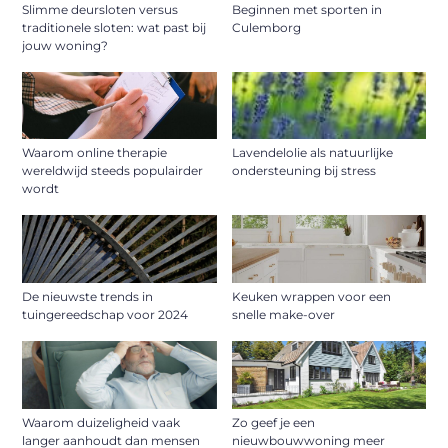
Slimme deursloten versus
Beginnen met sporten in
traditionele sloten: wat past bij
Culemborg
jouw woning?
Waarom online therapie
Lavendelolie als natuurlijke
wereldwijd steeds populairder
ondersteuning bij stress
wordt
De nieuwste trends in
Keuken wrappen voor een
tuingereedschap voor 2024
snelle make-over
Waarom duizeligheid vaak
Zo geef je een
langer aanhoudt dan mensen
nieuwbouwwoning meer