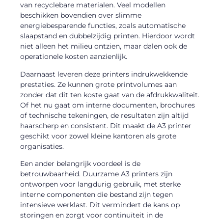
van recyclebare materialen. Veel modellen
beschikken bovendien over slimme
energiebesparende functies, zoals automatische
slaapstand en dubbelzijdig printen. Hierdoor wordt
niet alleen het milieu ontzien, maar dalen ook de
operationele kosten aanzienlijk.
Daarnaast leveren deze printers indrukwekkende
prestaties. Ze kunnen grote printvolumes aan
zonder dat dit ten koste gaat van de afdrukkwaliteit.
Of het nu gaat om interne documenten, brochures
of technische tekeningen, de resultaten zijn altijd
haarscherp en consistent. Dit maakt de A3 printer
geschikt voor zowel kleine kantoren als grote
organisaties.
Een ander belangrijk voordeel is de
betrouwbaarheid. Duurzame A3 printers zijn
ontworpen voor langdurig gebruik, met sterke
interne componenten die bestand zijn tegen
intensieve werklast. Dit vermindert de kans op
storingen en zorgt voor continuïteit in de