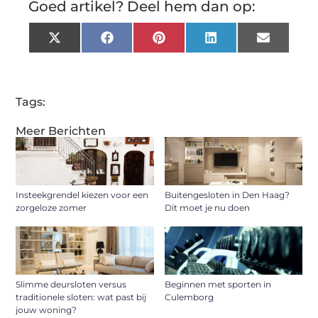
Goed artikel? Deel hem dan op:
X
Facebook
Pinterest
LinkedIn
Email
(Twitter)
Tags:
Meer Berichten
Insteekgrendel kiezen voor een
Buitengesloten in Den Haag?
zorgeloze zomer
Dit moet je nu doen
Slimme deursloten versus
Beginnen met sporten in
traditionele sloten: wat past bij
Culemborg
jouw woning?