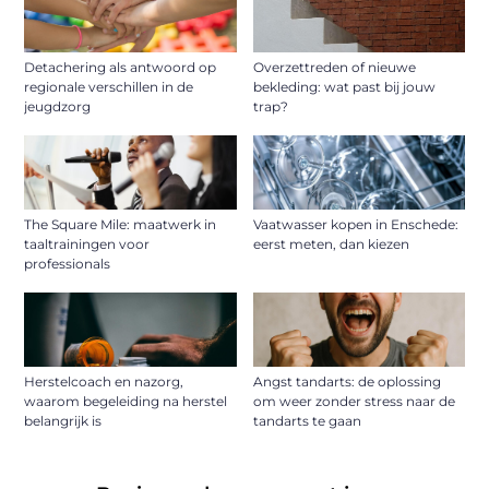
Detachering als antwoord op
Overzettreden of nieuwe
regionale verschillen in de
bekleding: wat past bij jouw
jeugdzorg
trap?
The Square Mile: maatwerk in
Vaatwasser kopen in Enschede:
taaltrainingen voor
eerst meten, dan kiezen
professionals
Herstelcoach en nazorg,
Angst tandarts: de oplossing
waarom begeleiding na herstel
om weer zonder stress naar de
belangrijk is
tandarts te gaan