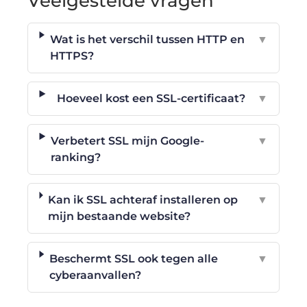
Veelgestelde vragen
Wat is het verschil tussen HTTP en
▼
HTTPS?
Hoeveel kost een SSL-certificaat?
▼
Verbetert SSL mijn Google-
▼
ranking?
Kan ik SSL achteraf installeren op
▼
mijn bestaande website?
Beschermt SSL ook tegen alle
▼
cyberaanvallen?