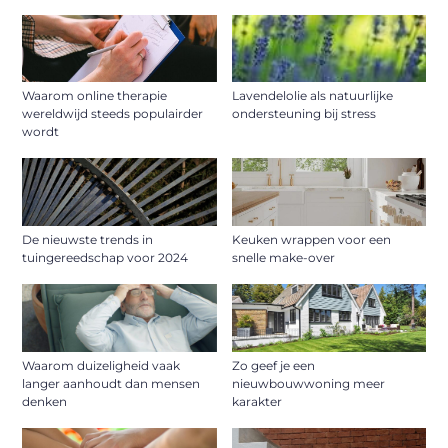
Waarom online therapie
Lavendelolie als natuurlijke
wereldwijd steeds populairder
ondersteuning bij stress
wordt
De nieuwste trends in
Keuken wrappen voor een
tuingereedschap voor 2024
snelle make-over
Waarom duizeligheid vaak
Zo geef je een
langer aanhoudt dan mensen
nieuwbouwwoning meer
denken
karakter