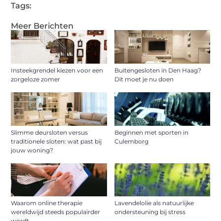
Tags:
Meer Berichten
Insteekgrendel kiezen voor een
Buitengesloten in Den Haag?
zorgeloze zomer
Dit moet je nu doen
Slimme deursloten versus
Beginnen met sporten in
traditionele sloten: wat past bij
Culemborg
jouw woning?
Waarom online therapie
Lavendelolie als natuurlijke
wereldwijd steeds populairder
ondersteuning bij stress
wordt