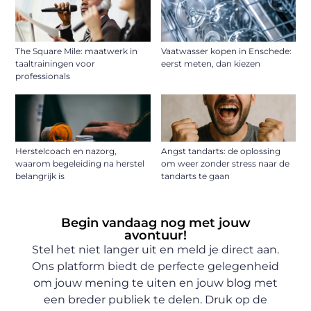
The Square Mile: maatwerk in
Vaatwasser kopen in Enschede:
taaltrainingen voor
eerst meten, dan kiezen
professionals
Herstelcoach en nazorg,
Angst tandarts: de oplossing
waarom begeleiding na herstel
om weer zonder stress naar de
belangrijk is
tandarts te gaan
Begin vandaag nog met jouw
avontuur!
Stel het niet langer uit en meld je direct aan.
Ons platform biedt de perfecte gelegenheid
om jouw mening te uiten en jouw blog met
een breder publiek te delen. Druk op de