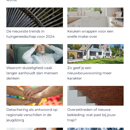
De nieuwste trends in
Keuken wrappen voor een
tuingereedschap voor 2024
snelle make-over
Waarom duizeligheid vaak
Zo geef je een
langer aanhoudt dan mensen
nieuwbouwwoning meer
denken
karakter
Detachering als antwoord op
Overzettreden of nieuwe
regionale verschillen in de
bekleding: wat past bij jouw
jeugdzorg
trap?