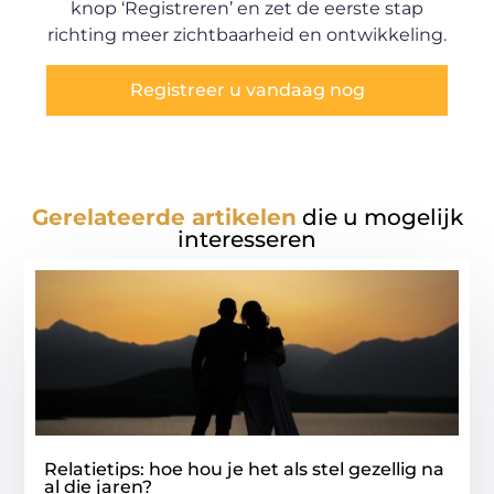
knop ‘Registreren’ en zet de eerste stap
richting meer zichtbaarheid en ontwikkeling.
Registreer u vandaag nog
Gerelateerde artikelen
die u mogelijk
interesseren
Relatietips: hoe hou je het als stel gezellig na
al die jaren?