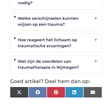
nodig?
Welke verschijnselen kunnen
▼
wijzen op een trauma?
Hoe reageert het lichaam op
▼
traumatische ervaringen?
Wat zijn de voordelen van
▼
traumatherapie in Nijmegen?
Goed artikel? Deel hem dan op:
X
Facebook
Pinterest
LinkedIn
Email
(Twitter)