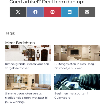
Goed artikel? Deel hem dan op:
X
Facebook
Pinterest
LinkedIn
Email
(Twitter)
Tags:
Meer Berichten
Insteekgrendel kiezen voor een
Buitengesloten in Den Haag?
zorgeloze zomer
Dit moet je nu doen
Slimme deursloten versus
Beginnen met sporten in
traditionele sloten: wat past bij
Culemborg
jouw woning?