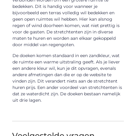
verbonden worden om een grotere ruimte te
bedekken. Dit is handig voor wanneer je
bijvoorbeeld een terras volledig wil bedekken en
geen open ruimtes wil hebben. Hier kan alsnog
regen of wind doorheen komen, wat niet prettig is
voor de gasten. De stretchtenten zijn in diverse
maten te huren en worden aan elkaar gekoppeld
door middel van regengoten.
De doeken komen standaard in een zandkleur, wat
de ruimte een warme uitstraling geeft. Als je liever
een andere kleur wil, kun je dit opvragen, evenals
andere afmetingen dan die er op de website te
vinden zijn. Dit verandert niets aan de stretchtent
huren prijs. Een ander voordeel van stretchtenten is
dat ze waterdicht zijn. De doeken bestaan namelijk
uit drie lagen.
Veelgestelde vragen