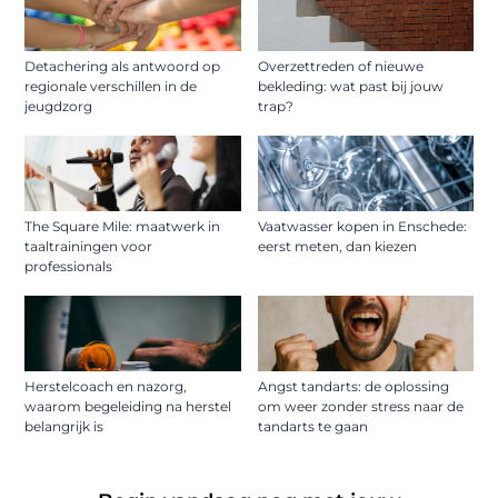
Detachering als antwoord op
Overzettreden of nieuwe
regionale verschillen in de
bekleding: wat past bij jouw
jeugdzorg
trap?
The Square Mile: maatwerk in
Vaatwasser kopen in Enschede:
taaltrainingen voor
eerst meten, dan kiezen
professionals
Herstelcoach en nazorg,
Angst tandarts: de oplossing
waarom begeleiding na herstel
om weer zonder stress naar de
belangrijk is
tandarts te gaan