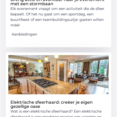
met een stormbaan
Elk evenement vraagt om een activiteit die de sfeer
bepaalt. Of het nu gaat om een sportdag, een
buurtfeest of een teambuildingsuitje: gasten willen
méér
Aanbiedingen
Elektrische sfeerhaard: creëer je eigen
gezellige oase
Wat is een elektrische sfeerhaard? Een elektrische
sfeerhaard is een moderne manier om warmte en