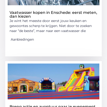
Vaatwasser kopen in Enschede: eerst meten,
dan kiezen
Je wint het meeste door eerst jouw keuken en
gewoontes scherp te krijgen. Niet door te zoeken
naar “de beste”, maar naar een vaatwasser die
Aanbiedingen
Breng actie en avontuur naar je evenement