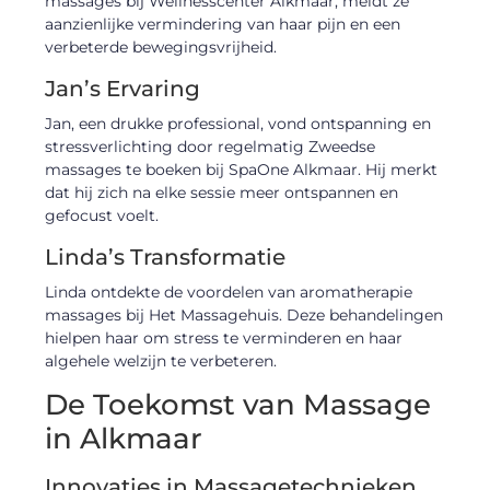
massages bij Wellnesscenter Alkmaar, meldt ze
aanzienlijke vermindering van haar pijn en een
verbeterde bewegingsvrijheid.
Jan’s Ervaring
Jan, een drukke professional, vond ontspanning en
stressverlichting door regelmatig Zweedse
massages te boeken bij SpaOne Alkmaar. Hij merkt
dat hij zich na elke sessie meer ontspannen en
gefocust voelt.
Linda’s Transformatie
Linda ontdekte de voordelen van aromatherapie
massages bij Het Massagehuis. Deze behandelingen
hielpen haar om stress te verminderen en haar
algehele welzijn te verbeteren.
De Toekomst van Massage
in Alkmaar
Innovaties in Massagetechnieken