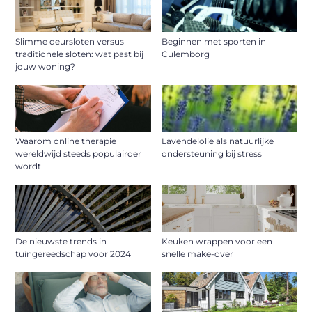
Slimme deursloten versus
Beginnen met sporten in
traditionele sloten: wat past bij
Culemborg
jouw woning?
Waarom online therapie
Lavendelolie als natuurlijke
wereldwijd steeds populairder
ondersteuning bij stress
wordt
De nieuwste trends in
Keuken wrappen voor een
tuingereedschap voor 2024
snelle make-over