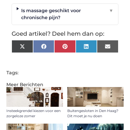
Is massage geschikt voor
▼
chronische pijn?
Goed artikel? Deel hem dan op:
X
Facebook
Pinterest
LinkedIn
Email
(Twitter)
Tags:
Meer Berichten
Insteekgrendel kiezen voor een
Buitengesloten in Den Haag?
zorgeloze zomer
Dit moet je nu doen