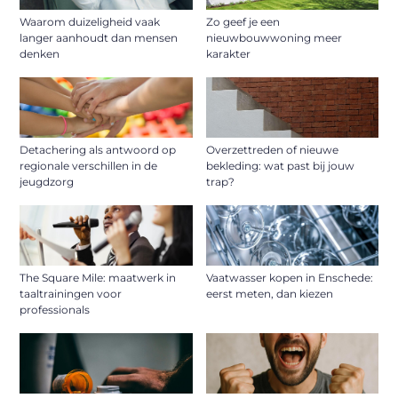
Waarom duizeligheid vaak
Zo geef je een
langer aanhoudt dan mensen
nieuwbouwwoning meer
denken
karakter
Detachering als antwoord op
Overzettreden of nieuwe
regionale verschillen in de
bekleding: wat past bij jouw
jeugdzorg
trap?
The Square Mile: maatwerk in
Vaatwasser kopen in Enschede:
taaltrainingen voor
eerst meten, dan kiezen
professionals