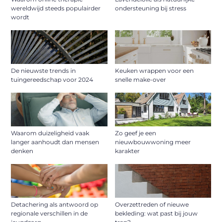
wereldwijd steeds populairder
ondersteuning bij stress
wordt
De nieuwste trends in
Keuken wrappen voor een
tuingereedschap voor 2024
snelle make-over
Waarom duizeligheid vaak
Zo geef je een
langer aanhoudt dan mensen
nieuwbouwwoning meer
denken
karakter
Detachering als antwoord op
Overzettreden of nieuwe
regionale verschillen in de
bekleding: wat past bij jouw