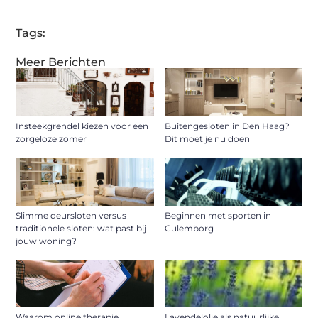
Tags:
Meer Berichten
Insteekgrendel kiezen voor een
Buitengesloten in Den Haag?
zorgeloze zomer
Dit moet je nu doen
Slimme deursloten versus
Beginnen met sporten in
traditionele sloten: wat past bij
Culemborg
jouw woning?
Waarom online therapie
Lavendelolie als natuurlijke