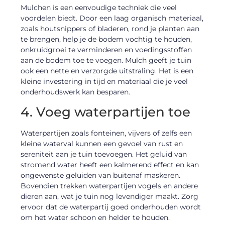
Mulchen is een eenvoudige techniek die veel
voordelen biedt. Door een laag organisch materiaal,
zoals houtsnippers of bladeren, rond je planten aan
te brengen, help je de bodem vochtig te houden,
onkruidgroei te verminderen en voedingsstoffen
aan de bodem toe te voegen. Mulch geeft je tuin
ook een nette en verzorgde uitstraling. Het is een
kleine investering in tijd en materiaal die je veel
onderhoudswerk kan besparen.
4. Voeg waterpartijen toe
Waterpartijen zoals fonteinen, vijvers of zelfs een
kleine waterval kunnen een gevoel van rust en
sereniteit aan je tuin toevoegen. Het geluid van
stromend water heeft een kalmerend effect en kan
ongewenste geluiden van buitenaf maskeren.
Bovendien trekken waterpartijen vogels en andere
dieren aan, wat je tuin nog levendiger maakt. Zorg
ervoor dat de waterpartij goed onderhouden wordt
om het water schoon en helder te houden.