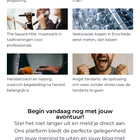
jeugdzorg
trap?
The Square Mile: maatwerk in
Vaatwasser kopen in Enschede:
taaltrainingen voor
eerst meten, dan kiezen
professionals
Herstelcoach en nazorg,
Angst tandarts: de oplossing
waarom begeleiding na herstel
om weer zonder stress naar de
belangrijk is
tandarts te gaan
Begin vandaag nog met jouw
avontuur!
Stel het niet langer uit en meld je direct aan.
Ons platform biedt de perfecte gelegenheid
om jouw mening te uiten en jouw blog met