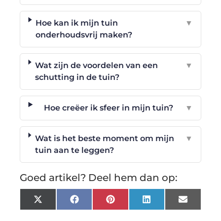
Hoe kan ik mijn tuin
▼
onderhoudsvrij maken?
Wat zijn de voordelen van een
▼
schutting in de tuin?
Hoe creëer ik sfeer in mijn tuin?
▼
Wat is het beste moment om mijn
▼
tuin aan te leggen?
Goed artikel? Deel hem dan op:
X
Facebook
Pinterest
LinkedIn
Email
(Twitter)