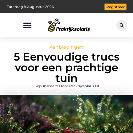
Zaterdag 8 Augustus 2026
Registreer
Aanbiedingen
5 Eenvoudige trucs
voor een prachtige
tuin
Gepubliceerd Door Praktijksolaris.nl