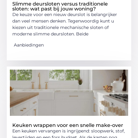
Slimme deursloten versus traditionele
sloten: wat past bij jouw woning?
De keuze voor een nieuw deurslot is belangrijker
dan veel mensen denken. Tegenwoordig kunt u
kiezen uit traditionele mechanische sloten of
moderne slimme deursloten. Beide
Aanbiedingen
Keuken wrappen voor een snelle make-over
Een keuken vervangen is ingrijpend: sloopwerk, stof,
levertijden en een fors budget. Als de kasten nog