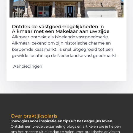
Ontdek de vastgoedmogelijkheden in
Alkmaar met een Makelaar aan uw zijde
Alkmaar ontdekt als bloeiende vastgoedmarkt
Alkmaar, bekend om zijn historische charme en
beroemde kaasmarkt, is snel uitgegroeid tot een
gewilde locatie op de Nederlandse vastgoedmarkt.
Aanbiedingen
Over praktijksolaris
Jouw gids voor inspiratie en tips uit het dagelijks leven.
Ontdek een brede verzameling blogs en artikelen die je helpen
om het meeste uit elke dag te halen, met praktische adviezen