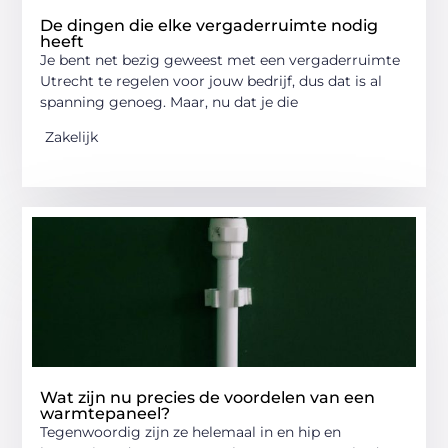
De dingen die elke vergaderruimte nodig
heeft
Je bent net bezig geweest met een vergaderruimte
Utrecht te regelen voor jouw bedrijf, dus dat is al
spanning genoeg. Maar, nu dat je die
Zakelijk
Wat zijn nu precies de voordelen van een
warmtepaneel?
Tegenwoordig zijn ze helemaal in en hip en