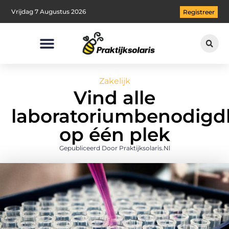
Vrijdag 7 Augustus 2026
Registreer
Zakelijk
Vind alle
laboratoriumbenodig
op één plek
Gepubliceerd Door Praktijksolaris.nl