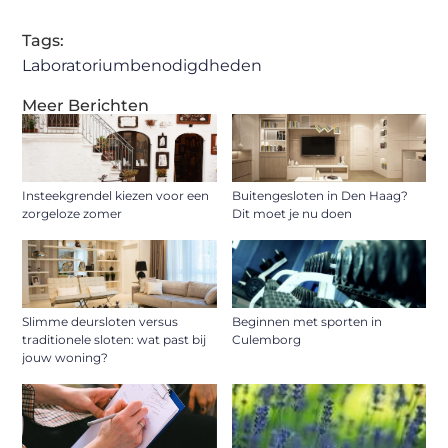
Tags:
Laboratoriumbenodigdheden
Meer Berichten
Insteekgrendel kiezen voor een
Buitengesloten in Den Haag?
zorgeloze zomer
Dit moet je nu doen
Slimme deursloten versus
Beginnen met sporten in
traditionele sloten: wat past bij
Culemborg
jouw woning?