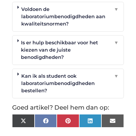
Voldoen de
▼
laboratoriumbenodigdheden aan
kwaliteitsnormen?
Is er hulp beschikbaar voor het
▼
kiezen van de juiste
benodigdheden?
Kan ik als student ook
▼
laboratoriumbenodigdheden
bestellen?
Goed artikel? Deel hem dan op:
X
Facebook
Pinterest
LinkedIn
Email
(Twitter)