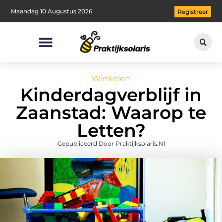
Maandag 10 Augustus 2026
Registreer
Winkelen
Kinderdagverblijf in
Zaanstad: Waarop te
Letten?
Gepubliceerd Door Praktijksolaris.nl