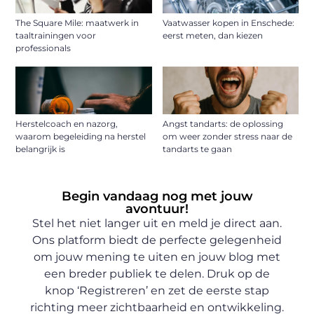
The Square Mile: maatwerk in
Vaatwasser kopen in Enschede:
taaltrainingen voor
eerst meten, dan kiezen
professionals
Herstelcoach en nazorg,
Angst tandarts: de oplossing
waarom begeleiding na herstel
om weer zonder stress naar de
belangrijk is
tandarts te gaan
Begin vandaag nog met jouw
avontuur!
Stel het niet langer uit en meld je direct aan.
Ons platform biedt de perfecte gelegenheid
om jouw mening te uiten en jouw blog met
een breder publiek te delen. Druk op de
knop ‘Registreren’ en zet de eerste stap
richting meer zichtbaarheid en ontwikkeling.