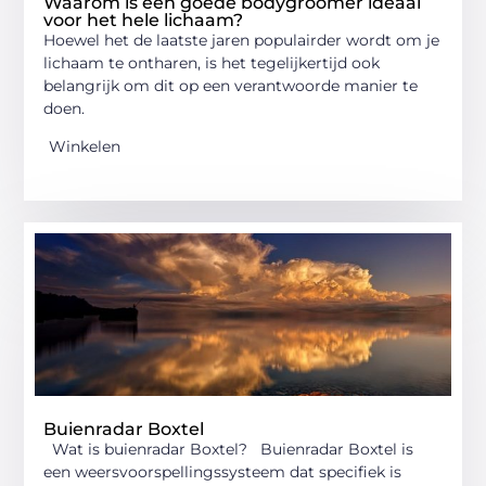
Waarom is een goede bodygroomer ideaal
voor het hele lichaam?
Hoewel het de laatste jaren populairder wordt om je
lichaam te ontharen, is het tegelijkertijd ook
belangrijk om dit op een verantwoorde manier te
doen.
Winkelen
Buienradar Boxtel
Wat is buienradar Boxtel? Buienradar Boxtel is
een weersvoorspellingssysteem dat specifiek is