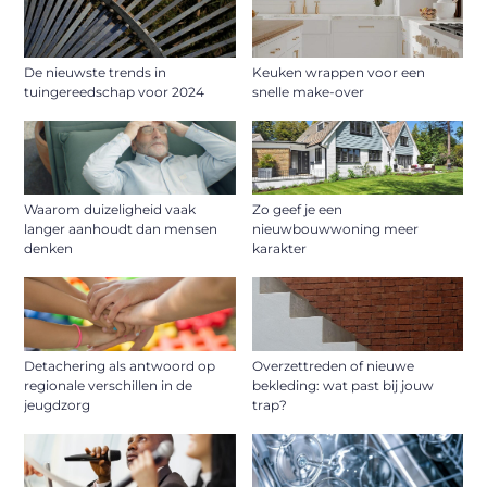
De nieuwste trends in
Keuken wrappen voor een
tuingereedschap voor 2024
snelle make-over
Waarom duizeligheid vaak
Zo geef je een
langer aanhoudt dan mensen
nieuwbouwwoning meer
denken
karakter
Detachering als antwoord op
Overzettreden of nieuwe
regionale verschillen in de
bekleding: wat past bij jouw
jeugdzorg
trap?