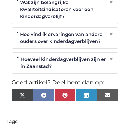
Wat zijn belangrijke
▼
kwaliteitsindicatoren voor een
kinderdagverblijf?
Hoe vind ik ervaringen van andere
▼
ouders over kinderdagverblijven?
Hoeveel kinderdagverblijven zijn er
▼
in Zaanstad?
Goed artikel? Deel hem dan op:
X
Facebook
Pinterest
LinkedIn
Email
(Twitter)
Tags: