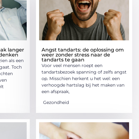
ak langer
Angst tandarts: de oplossing om
 denken
weer zonder stress naar de
tandarts te gaan
ien als een
Voor veel mensen roept een
gaat. Toch
tandartsbezoek spanning of zelfs angst
achten
op. Misschien herkent u het wel: een
jven
verhoogde hartslag bij het maken van
lt
een afspraak,
Gezondheid