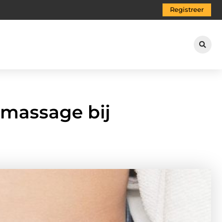
Registreer
 massage bij