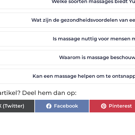
Welke soorten massages biedt Yu
Wat zijn de gezondheidsvoordelen van e
Is massage nuttig voor mensen 
Waarom is massage beschouwd
Kan een massage helpen om te ontsnappe
rtikel? Deel hem dan op:
X (Twitter)
Facebook
Pinterest