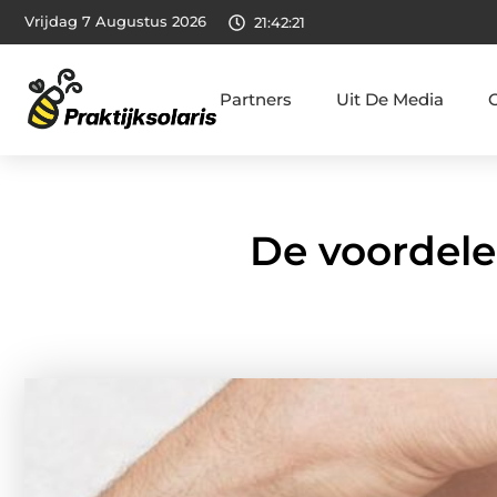
Vrijdag 7 Augustus 2026
21:42:23
Partners
Uit De Media
De voordele