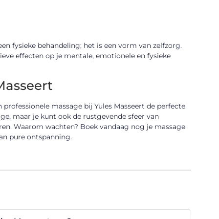
en fysieke behandeling; het is een vorm van zelfzorg.
ieve effecten op je mentale, emotionele en fysieke
Masseert
n professionele massage bij Yules Masseert de perfecte
age, maar je kunt ook de rustgevende sfeer van
aliseren. Waarom wachten? Boek vandaag nog je massage
van pure ontspanning.