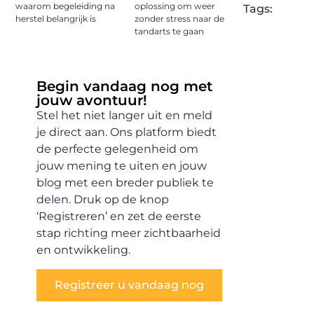
waarom begeleiding na
oplossing om weer
Tags:
herstel belangrijk is
zonder stress naar de
tandarts te gaan
Begin vandaag nog met
jouw avontuur!
Stel het niet langer uit en meld
je direct aan. Ons platform biedt
de perfecte gelegenheid om
jouw mening te uiten en jouw
blog met een breder publiek te
delen. Druk op de knop
‘Registreren’ en zet de eerste
stap richting meer zichtbaarheid
en ontwikkeling.
Registreer u vandaag nog