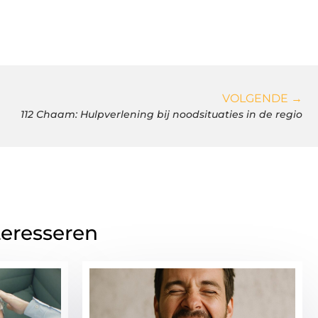
VOLGENDE →
112 Chaam: Hulpverlening bij noodsituaties in de regio
teresseren