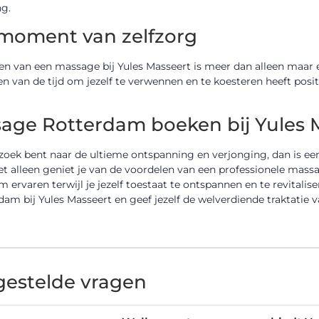
ng.
moment van zelfzorg
n van een massage bij Yules Masseert is meer dan alleen maar e
 van de tijd om jezelf te verwennen en te koesteren heeft posit
age Rotterdam boeken bij Yules 
 zoek bent naar de ultieme ontspanning en verjonging, dan is ee
et alleen geniet je van de voordelen van een professionele mass
m ervaren terwijl je jezelf toestaat te ontspannen en te revit
dam bij Yules Masseert en geef jezelf de welverdiende traktatie 
gestelde vragen