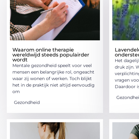
Waarom online therapie
Lavendelo
wereldwijd steeds populairder
ondersteu
wordt
Het dagelij
Mentale gezondheid speelt voor veel
druk zijn. 
mensen een belangrijke rol, ongeacht
verplichti
waar zij wonen of werken. Toch blijkt
vragen voo
het in de praktijk niet altijd eenvoudig
Daardoor i
om
Gezondhe
Gezondheid